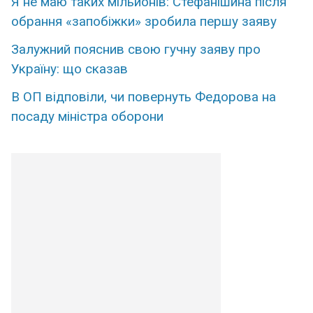
Я не маю таких мільйонів: Стефанішина після
обрання «запобіжки» зробила першу заяву
Залужний пояснив свою гучну заяву про
Україну: що сказав
В ОП відповіли, чи повернуть Федорова на
посаду міністра оборони