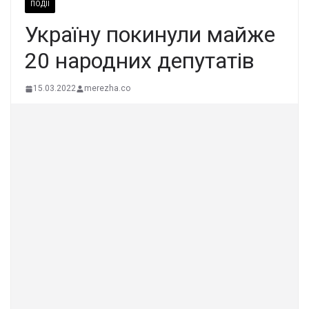
ПОДІЇ
Україну покинули майже
20 народних депутатів
15.03.2022
merezha.co