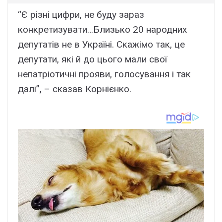
“Є різні цифри, не буду зараз
конкретизувати…Близько 20 народних
депутатів не в Україні. Скажімо так, це
депутати, які й до цього мали свої
непатріотичні прояви, голосування і так
далі”, – сказав Корнієнко.