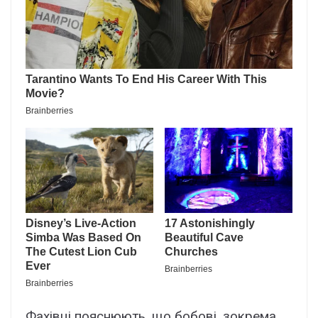
Фахівці пояснюють, що бобові, зокрема