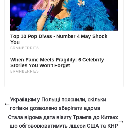
Українцям у Польщі пояснили, скільки
готівки дозволено зберігати вдома
Стала відома дата візиту Трампа до Китаю:
що обговорюватимуть лідери США та КНР