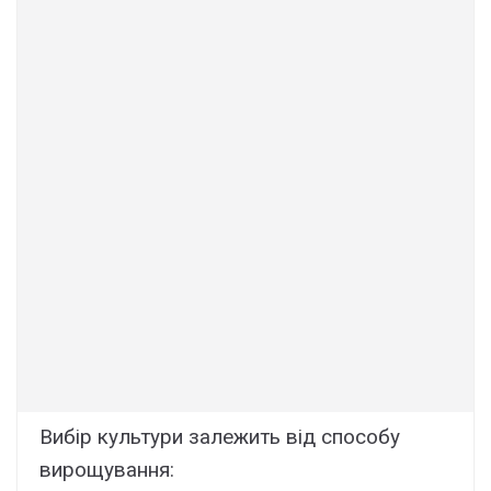
Вибір культури залежить від способу
вирощування: