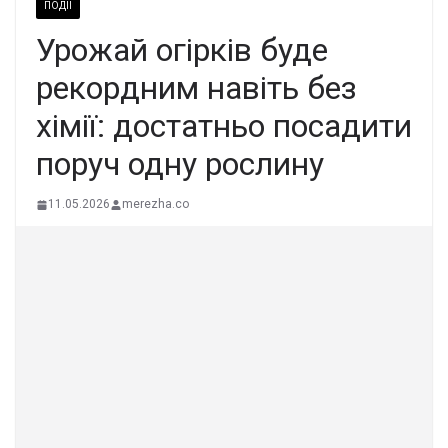
ПОДІЇ
Урожай огірків буде
рекордним навіть без
хімії: достатньо посадити
поруч одну рослину
11.05.2026
merezha.co