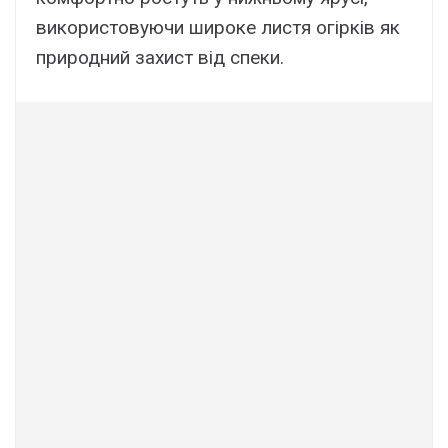
використовуючи широке листя огірків як
природний захист від спеки.