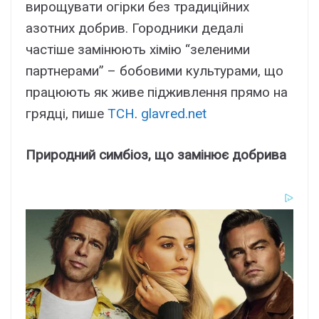
вирощувати огірки без традиційних
азотних добрив. Городники дедалі
частіше замінюють хімію “зеленими
партнерами” – бобовими культурами, що
працюють як живе підживлення прямо на
грядці, пише
ТСН
.
glavred.net
Природний симбіоз, що замінює добрива