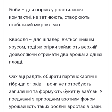
Боби – для огірків у розстилання:
компактні, не затінюють, створюють
стабільний мікроклімат.
Квасоля – для шпалер: в’ється нижнім
ярусом, тоді як огірки займають верхній,
дозволяючи отримати два врожаї з однієї
площі.
Фахівці радять обирати партенокарпічні
гібриди огірків – вони не потребують
запилення та формують букетну зав’язь. У
поєднанні з природним азотним фоном
урожайність таких рослин зростає в рази.