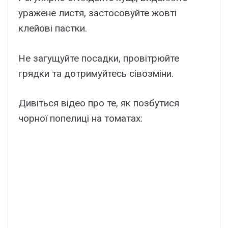
уражене листя, застосовуйте жовті
клейові пастки.
Не загущуйте посадки, провітрюйте
грядки та дотримуйтесь сівозміни.
Дивіться відео про те, як позбутися
чорної попелиці на томатах: