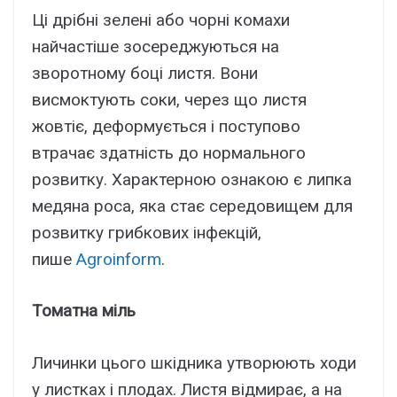
Ці дрібні зелені або чорні комахи
найчастіше зосереджуються на
зворотному боці листя. Вони
висмоктують соки, через що листя
жовтіє, деформується і поступово
втрачає здатність до нормального
розвитку. Характерною ознакою є липка
медяна роса, яка стає середовищем для
розвитку грибкових інфекцій,
пише
Agroinform
.
Томатна міль
Личинки цього шкідника утворюють ходи
у листках і плодах. Листя відмирає, а на