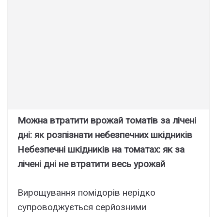
Можна втратити врожай томатів за лічені
дні: як розпізнати небезпечних шкідників
Небезпечні шкідників на томатах: як за
лічені дні не втратити весь урожай
Вирощування помідорів нерідко
супроводжується серйозними