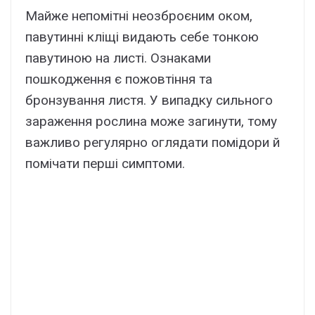
Майже непомітні неозброєним оком,
павутинні кліщі видають себе тонкою
павутиною на листі. Ознаками
пошкодження є пожовтіння та
бронзування листя. У випадку сильного
зараження рослина може загинути, тому
важливо регулярно оглядати помідори й
помічати перші симптоми.