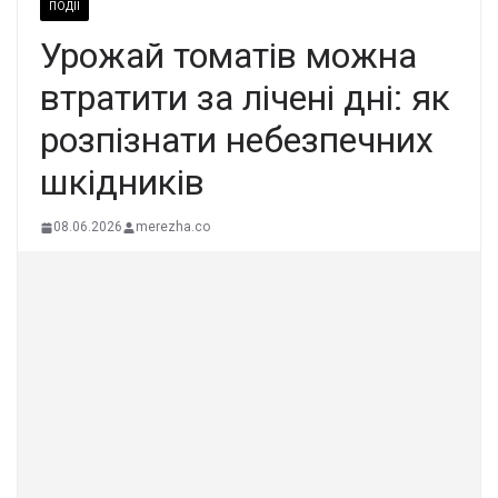
ПОДІЇ
Урожай томатів можна
втратити за лічені дні: як
розпізнати небезпечних
шкідників
08.06.2026
merezha.co