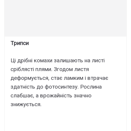
Трипси
Ці дрібні комахи залишають на листі
сріблясті плями. Згодом листя
деформується, стає ламким і втрачає
здатність до фотосинтезу. Рослина
слабшає, а врожайність значно
знижується.