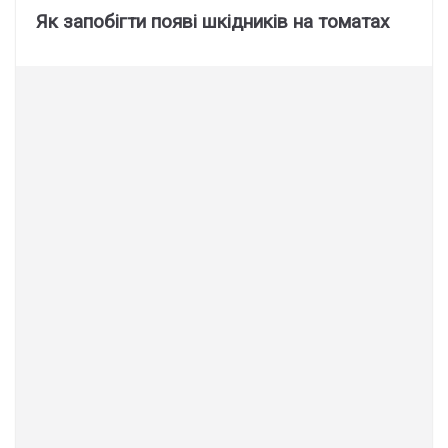
Як запобігти появі шкідників на томатах