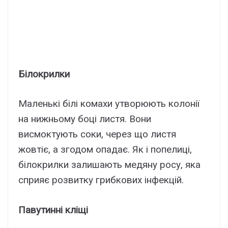
Білокрилки
Маленькі білі комахи утворюють колонії
на нижньому боці листя. Вони
висмоктують соки, через що листя
жовтіє, а згодом опадає. Як і попелиці,
білокрилки залишають медяну росу, яка
сприяє розвитку грибкових інфекцій.
Павутинні кліщі