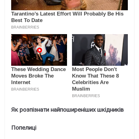
Як розпізнати найпоширеніших шкідників
Попелиці