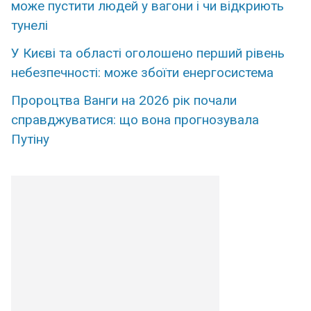
може пустити людей у вагони і чи відкриють
тунелі
У Києві та області оголошено перший рівень
небезпечності: може збоїти енергосистема
Пророцтва Ванги на 2026 рік почали
справджуватися: що вона прогнозувала
Путіну