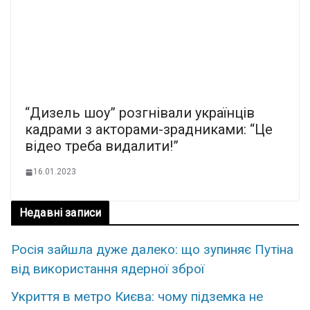
“Дизель шоу” розгнівали українців
кадрами з акторами-зрадниками: “Це
відео треба видалити!”
16.01.2023
Недавні записи
Росія зайшла дуже далеко: що зупиняє Путіна
від використання ядерної зброї
Укриття в метро Києва: чому підземка не