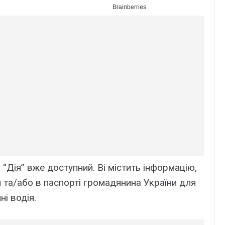
“Дія” вже доступний. Ві містить інформацію,
 та/або в паспорті громадянина України для
ні водія.