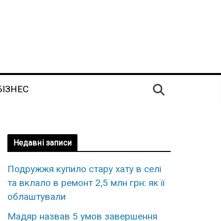
БІЗНЕС
Недавні записи
Подружжя купило стару хату в селі
та вклало в ремонт 2,5 млн грн: як її
облаштували
Мадяр назвав 5 умов завершення