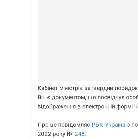
Кабінет міністрів затвердив порядо
Він є документом, що посвідчує особу
відображення в електронній формі ін
Про це повідомляє
РБК-Україна
з по
2022 року №
248
.