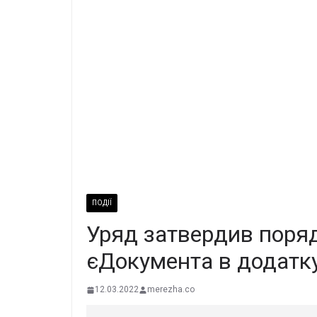
ПОДІЇ
Уряд затвердив поря
єДокумента в додатку
12.03.2022
merezha.co