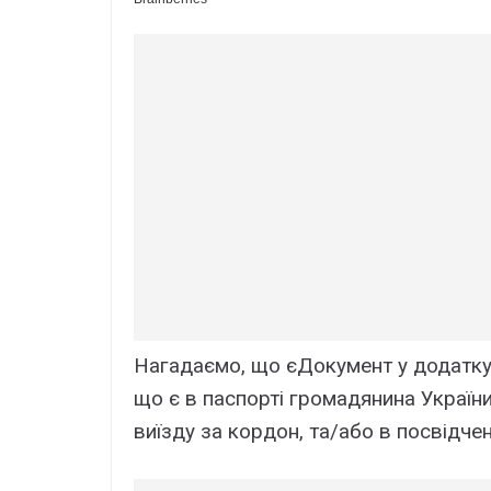
Нагадаємо, що єДокумент у додатку 
що є в паспорті громадянина України
виїзду за кордон, та/або в посвідчен