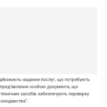
 здійснюють надання послуг, що потребують
 пред’явлення особою документа, що
 технічних засобів забезпечують перевірку
конодавства”.