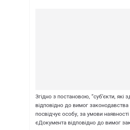
Згідно з постановою, “суб’єкти, які
відповідно до вимог законодавства
посвідчує особу, за умови наявності
єДокумента відповідно до вимог за