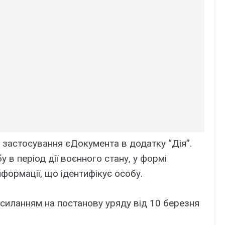
к застосування єДокумента в додатку “Дія”.
 в період дії воєнного стану, у формі
формації, що ідентифікує особу.
силанням на постанову уряду від 10 березня