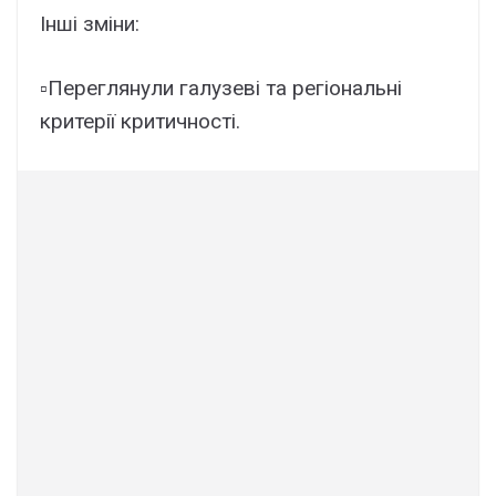
Інші зміни:
▫️Переглянули галузеві та регіональні
критерії критичності.