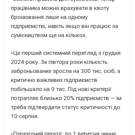
працівника можна врахувати в квоту
бронювання лише на одному
підприємстві, навіть якщо він працює за
сумісництвом ще на кількох.
▫️Це перший системний перегляд з грудня
2024 року. За півтора роки кількість
заброньованих зросла на 300 тис. осіб, а
критично важливих підприємств
побільшало на 9 тис. Під нові критерії
потрапляє близько 20% підприємств — їм
треба підтвердити статус критичності до
10 серпня.
▫️Перехідний період: до 1 вересня чинне