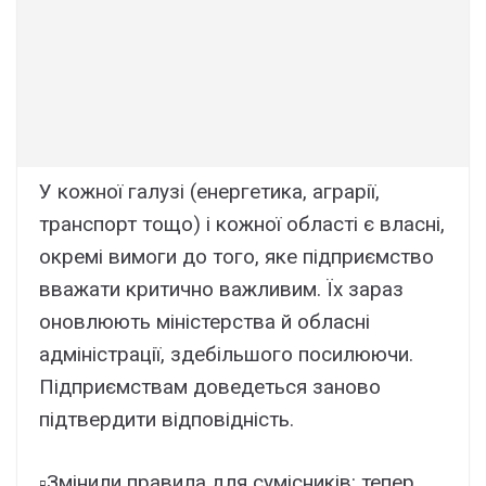
У кожної галузі (енергетика, аграрії,
транспорт тощо) і кожної області є власні,
окремі вимоги до того, яке підприємство
вважати критично важливим. Їх зараз
оновлюють міністерства й обласні
адміністрації, здебільшого посилюючи.
Підприємствам доведеться заново
підтвердити відповідність.
▫️Змінили правила для сумісників: тепер