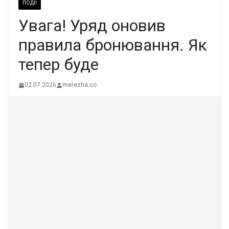
ПОДІЇ
Увага! Уряд оновив
правила бронювання. Як
тепер буде
02.07.2026
merezha.co