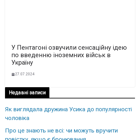
У Пентагоні озвучили сенсаційну ідею
по введенню іноземних військ в
Україну
27.07.2024
Недавні записи
Як виглядала дружина Усика до популярності
чоловіка
Про це знають не всі: чи можуть вручити
повістку, якщо є бронювання