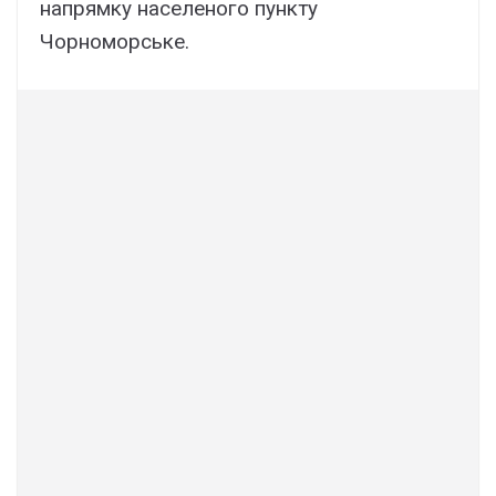
напрямку населеного пункту
Чорноморське.