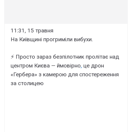
11:31, 15 травня
На Київщині прогриміли вибухи.
⚡️ Просто зараз безпілотник пролітає над
центром Києва — ймовірно
,
це дрон
«Гербера» з камерою для спостереження
за столицею