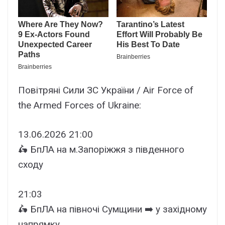
Повітряні Сили ЗС України / Air Force of
the Armed Forces of Ukraine:
13.06.2026 21:00
🛵 БпЛА на м.Запоріжжя з південного
сходу
21:03
🛵 БпЛА на півночі Сумщини ➡️ у західному
напрямку