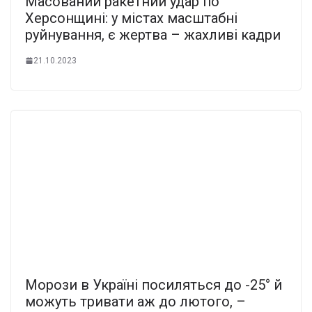
Масований ракетний удар по
Херсонщині: у містах масштабні
руйнування, є жертва – жахливі кадри
21.10.2023
Морози в Україні посиляться до -25° й
можуть тривати аж до лютого, –