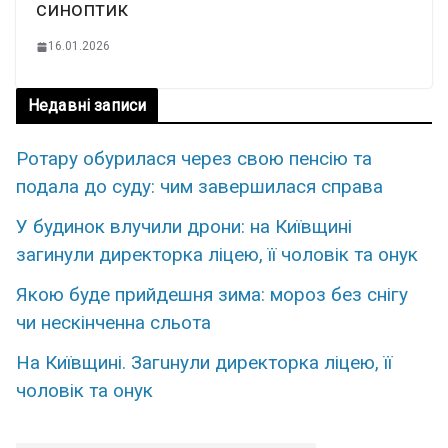
синоптик
16.01.2026
Недавні записи
Ротару обурилася через свою пенсію та
подала до суду: чим завершилася справа
У будинок влучили дрони: на Київщині
загинули директорка ліцею, її чоловік та онук
Якою буде прийдешня зима: мороз без снігу
чи нескінченна сльота
На Київщині. Загuнули директорка ліцею, її
чоловік та oнук