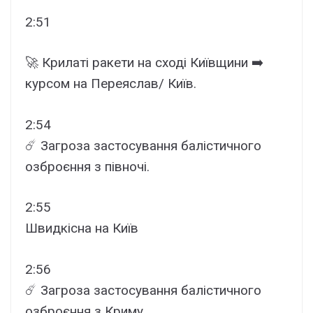
2:51
🚀 Крилаті ракети на сході Київщини ➡️
курсом на Переяслав/ Київ.
2:54
☄️ Загроза застосування балістичного
озброєння з півночі.
2:55
Швидкісна на Київ
2:56
☄️ Загроза застосування балістичного
озброєння з Криму