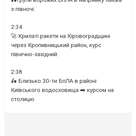
з півночі.
2:34
🚀 Крилаті ракети на Кіровоградщині
через Кропивницький район, курс
північно-західний.
2:38
🛵 Близько 30-ти БпЛА в районі
Київського водосховища ➡️ курсом на
столицю