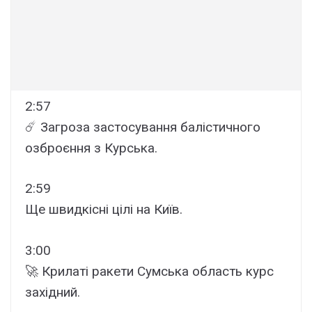
2:57
☄️ Загроза застосування балістичного
озброєння з Курська.
2:59
Ще швидкісні цілі на Київ.
3:00
🚀 Крилаті ракети Сумська область курс
західний.