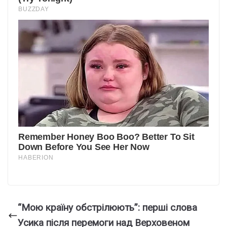
“Мою країну обстрілюють”: перші слова
Усика після перемоги над Верховеном