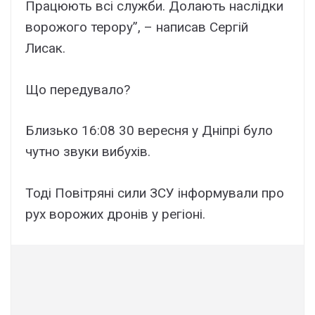
Працюють всі служби. Долають наслідки
ворожого терору”, – написав Сергій
Лисак.
Що передувало?
Близько 16:08 30 вересня у Дніпрі було
чутно звуки вибухів.
Тоді Повітряні сили ЗСУ інформували про
рух ворожих дронів у регіоні.