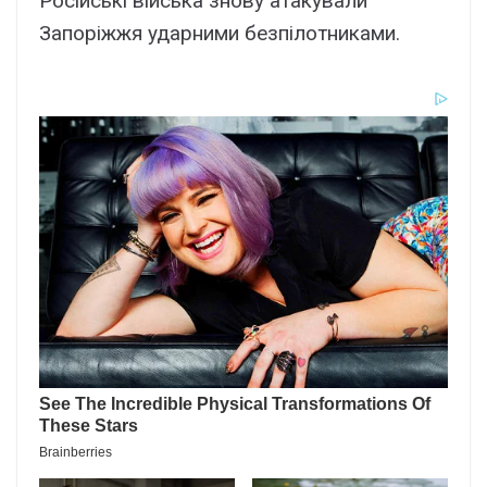
Російські війська знову атакували
Запоріжжя ударними безпілотниками.