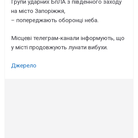
Групи ударних БпЛА з південного заходу
на місто Запоріжжя,
– попереджають оборонці неба.
Місцеві телеграм-канали інформують, що
у місті продовжують лунати вибухи.
Джерело