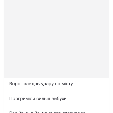
Ворог завдав удаpу по місту.
Прогриміли сильні вибухи