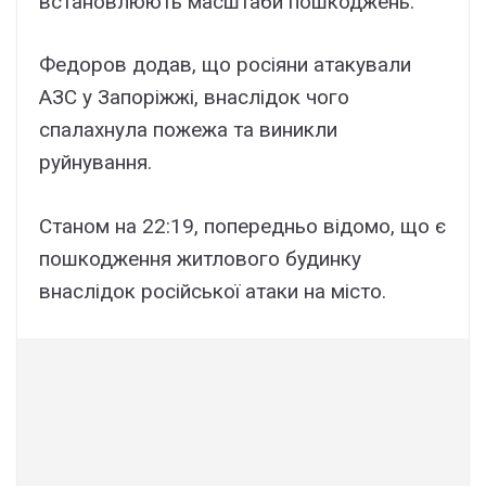
встановлюють масштаби пошкоджень.
Федоров додав, що росіяни атакували
АЗС у Запоріжжі, внаслідок чого
спалахнула пожежа та виникли
руйнування.
Станом на 22:19, попередньо відомо, що є
пошкодження житлового будинку
внаслідок російської атаки на місто.