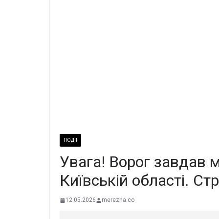
ПОДІЇ
Увага! Ворог завдав 
Київській області. Ст
12.05.2026
merezha.co