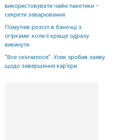
використовувати чайні пакетики –
секрети заварювання
Помутнів розсіл в баночці з
огірками: коли її краще одразу
викинути
“Все скінчилося”: Усик зробив заяву
щодо завершення кар’єри