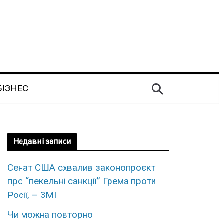
БІЗНЕС
Недавні записи
Сенат США схвалив законопроєкт
про “пекельні санкції” Грема проти
Росії, – ЗМІ
Чи можна повторно