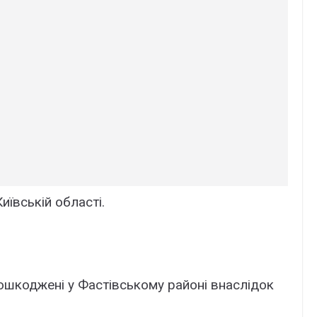
ївській області.
ошкоджені у Фастівському районі внаслідок