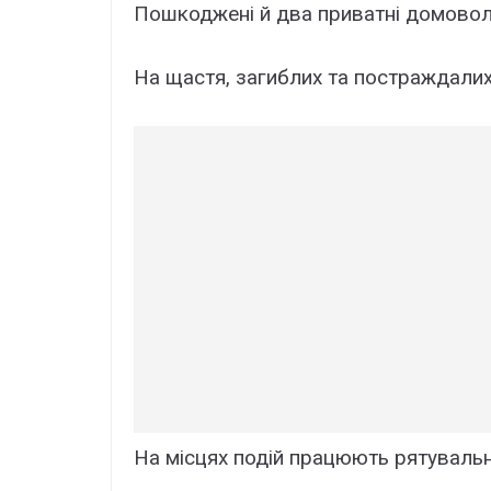
Пошкоджені й два приватні домовол
На щастя, загиблих та постраждалих
На місцях подій працюють рятувальни