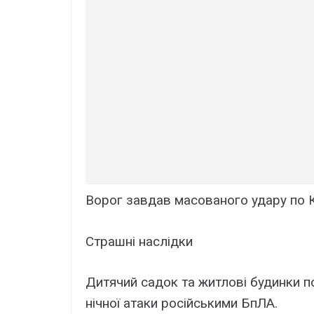
Ворог завдав масованого удаpу по Ки
Страшні наслідки
Дитячий садок та житлові будинки п
нічної атаки російськими БпЛА.