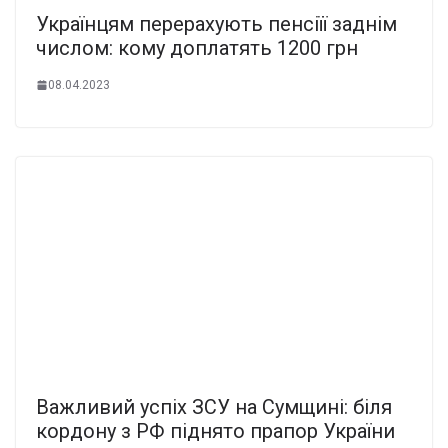
Українцям перерахують пенсіїї заднім
числом: кому доплатять 1200 грн
08.04.2023
Важливий успіх ЗСУ на Сумщині: біля
кордону з РФ піднято прапор України