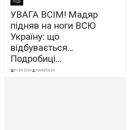
ПОДІЇ
УВАГА ВСІМ! Мадяр
підняв на ноги ВСЮ
Україну: що
відбувається…
Подробиці…
31.05.2026
merezha.co