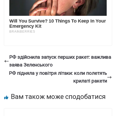
РФ здійснила запуск перших ракет: важлива
заява Зеленського
РФ підняла у повітря літаки: коли полетять
крилаті ракети
Вам також може сподобатися