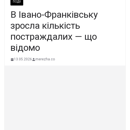
ПОДІЇ
В Івано-Франківську
зросла кількість
постраждалих — що
відомо
13.05.2026
merezha.co