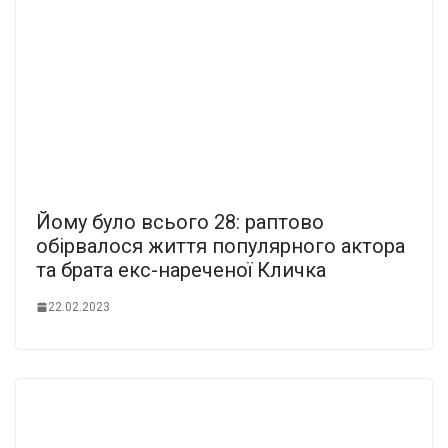
Йому було всього 28: раптово
обірвалося життя популярного актора
та брата екс-нареченої Кличка
22.02.2023