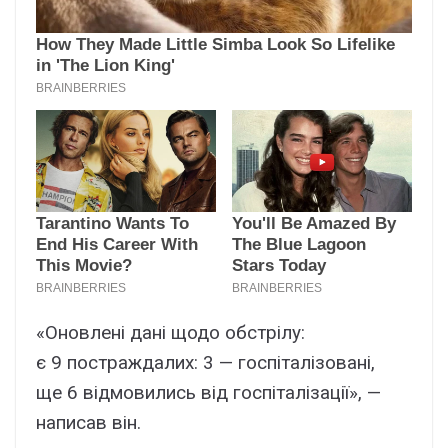
«Оновлені дані щодо обстрілу:
є 9 постраждалих: 3 — госпіталізовані,
ще 6 відмовились від госпіталізації», —
написав він.