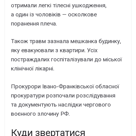
отримали легкі тілесні ушкодження,
а один із чоловіків — осколкове
поранення плеча.
Також травм зазнала мешканка будинку,
яку евакуювали з квартири. Усіх
постраждалих госпіталізували до міської
клінічної лікарні.
Прокурори Івано-Франківської обласної
прокуратури розпочали розслідування
та документують наслідки чергового
воєнного злочину РФ.
Куди звертатися