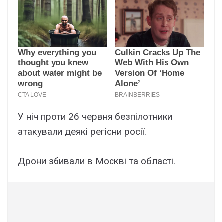
У ніч проти 26 червня безпілотники
атакували деякі регіони pосії.
Дрони збивали в Москві та області.