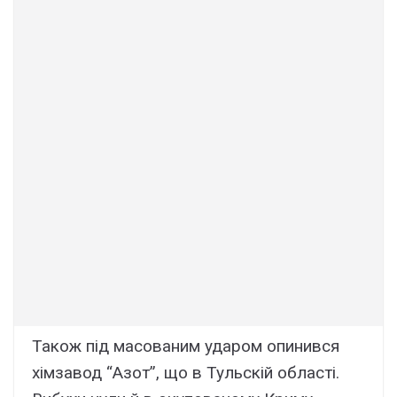
Також під масованим ударом опинився
хімзавод “Азот”, що в Тульскій області.