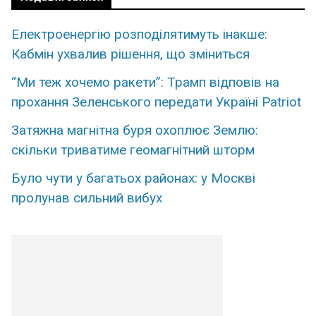
Електроенергію розподілятимуть інакше:
Кабмін ухвалив рішення, що зміниться
“Ми теж хочемо ракети”: Трамп відповів на
прохання Зеленського передати Україні Patriot
Затяжна магнітна буря охоплює Землю:
скільки триватиме геомагнітний шторм
Було чути у багатьох районах: у Москві
пролунав сильний вибух