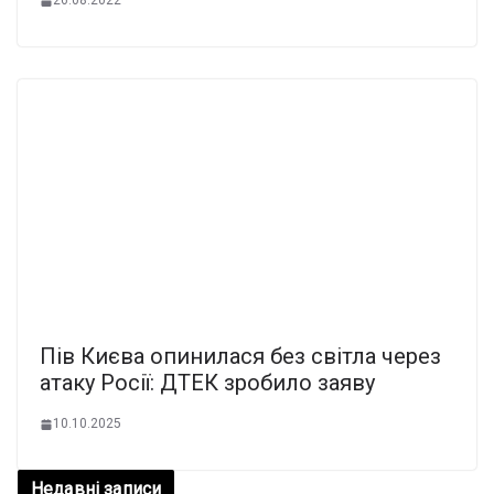
26.08.2022
Пів Києва опинилася без світла через
атаку Росії: ДТЕК зробило заяву
10.10.2025
Недавні записи