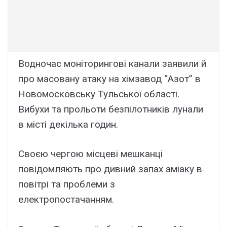
Водночас моніторингові канали заявили й
про масовану атаку на хімзавод “Азот” в
Новомосковську Тульської області.
Вибухи та прольоти безпілотників лунали
в місті декілька годин.
Своєю чергою місцеві мешканці
повідомляють про дивний запах аміаку в
повітрі та проблеми з
електропостачанням.