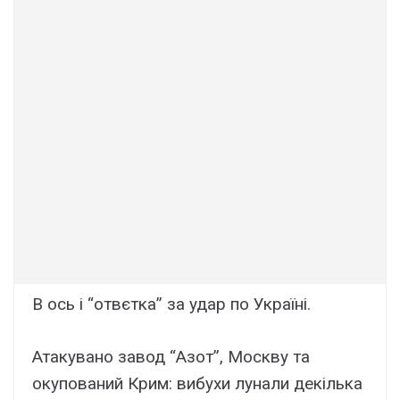
В ось і “отвєтка” за удар по Україні.
Атакувано завод “Азот”, Москву та
окупований Крим: вибухи лунали декілька