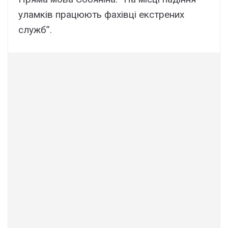
уламків працюють фахівці екстрених
служб”.