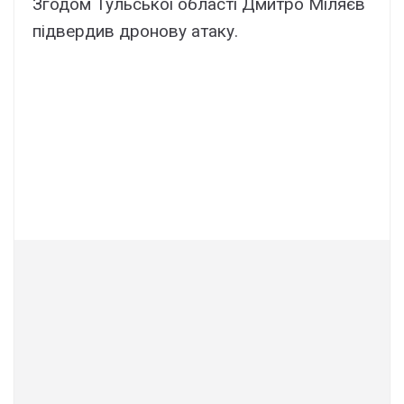
Згодом Тульської області Дмитро Міляєв
підвердив дронову атаку.