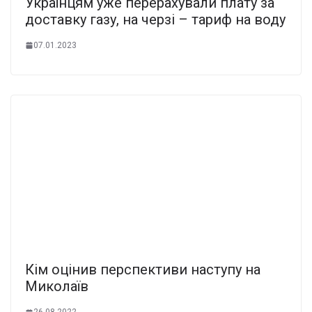
Українцям уже перерахували плату за
доставку газу, на черзі – тариф на воду
07.01.2023
Кім оцінив перспективи наступу на
Миколаїв