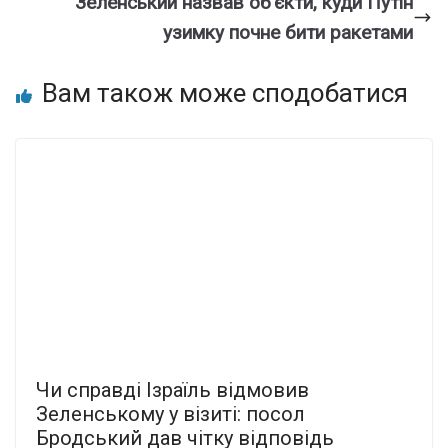
Зеленський назвав об’єкти, куди Путін
узимку почне бити ракетами
Вам також може сподобатися
Чи справді Ізраїль відмовив
Зеленському у візиті: посол
Бродський дав чітку відповідь