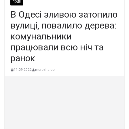
ПОДІЇ
В Одесі зливою затопило
вулиці, повалило дерева:
комунальники
працювали всю ніч та
ранок
11.09.2022
merezha.co