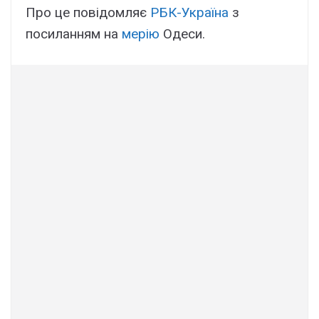
Про це повідомляє
РБК-Україна
з
посиланням на
мерію
Одеси.