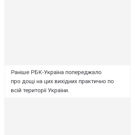
Раніше РБК-Україна попереджало
про дощі на цих вихідних практично по
всій території України.