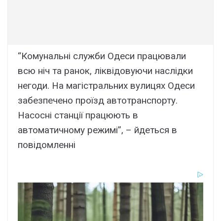
“Комунальні служби Одеси працювали
всю ніч та ранок, ліквідовуючи наслідки
негоди. На магістральних вулицях Одеси
забезпечено проїзд автотранспорту.
Насосні станції працюють в
автоматичному режимі”, – йдеться в
повідомленні