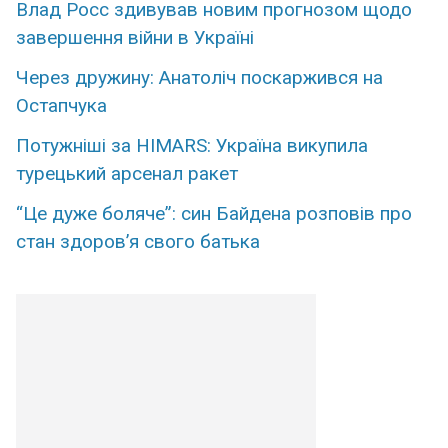
Влад Росс здивував новим прогнозом щодо
завершення війни в Україні
Через дружину: Анатоліч поскаржився на
Остапчука
Потужніші за HIMARS: Україна викупила
турецький арсенал ракет
“Це дуже боляче”: син Байдена розповів про
стан здоров’я свого батька