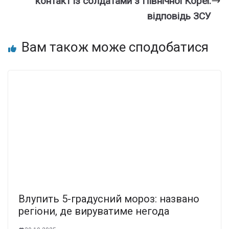
контакт із солдатами з Північної Кореї:
відповідь ЗСУ
Вам також може сподобатися
Влупить 5-градусний мороз: названо
регіони, де вируватиме негода