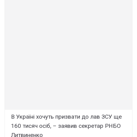
В Україні хочуть призвати до лав ЗСУ ще
160 тисяч осіб, – заявив секретар РНБО
Литвиненко