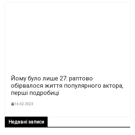
Йому було лише 27: раптово
обірвалося життя популярного актора,
перші подробиці
16.02.2023
Недавні записи