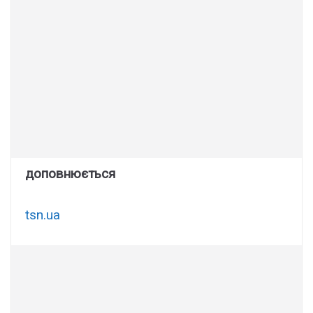
доповнюється
tsn.ua