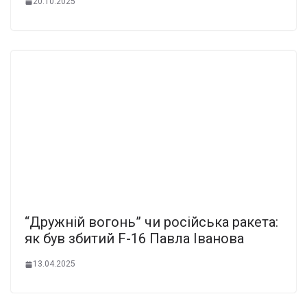
20.10.2025
“Дружній вогонь” чи російська ракета:
як був збитий F-16 Павла Іванова
13.04.2025