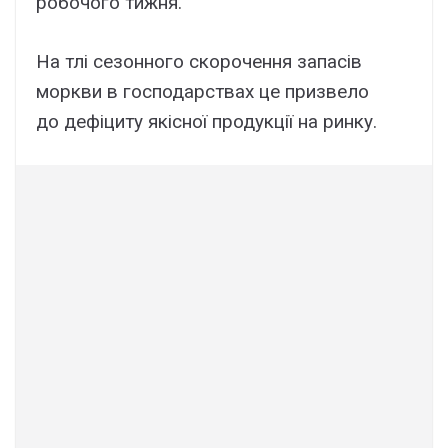
робочого тижня.
На тлі сезонного скорочення запасів
моркви в господарствах це призвело
до дефіциту якісної продукції на ринку.