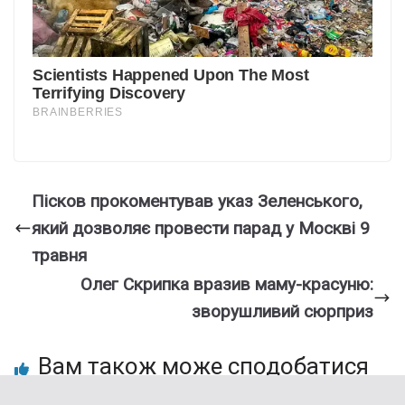
Пісков прокоментував указ Зеленського,
який дозволяє провести парад у Москві 9
травня
Олег Скрипка вразив маму-красуню:
зворушливий сюрприз
Вам також може сподобатися