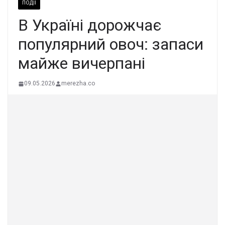
ПОДІЇ
В Україні дорожчає
популярний овоч: запаси
майже вичерпані
09.05.2026
merezha.co