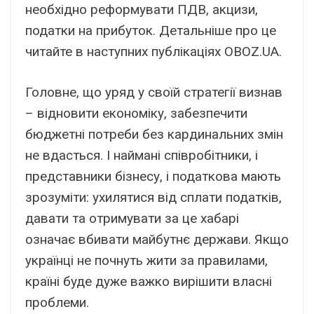
необхідно реформувати ПДВ, акцизи,
податки на прибуток. Детальніше про це
читайте в наступних публікаціях OBOZ.UA.
Головне, що уряд у своїй стратегії визнав
– відновити економіку, забезпечити
бюджетні потреби без кардинальних змін
не вдасться. І наймані співробітники, і
представники бізнесу, і податкова мають
зрозуміти: ухилятися від сплати податків,
давати та отримувати за це хабарі
означає вбивати майбутнє держави. Якщо
українці не почнуть жити за правилами,
країні буде дуже важко вирішити власні
проблеми.