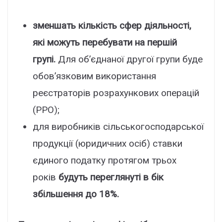
зменшать кількість сфер діяльності,
які можуть перебувати на першій
групі.
Для об’єднаної другої групи буде
обов’язковим використання
реєстраторів розрахункових операцій
(РРО);
для виробників сільськогосподарської
продукції (юридичних осіб) ставки
єдиного податку протягом трьох
років
будуть переглянуті в бік
збільшення до 18%.