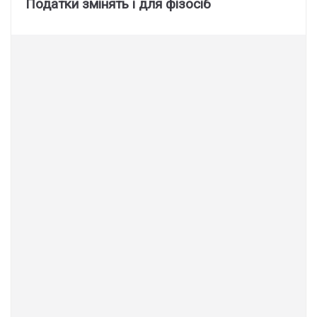
Податки змінять і для фізосіб