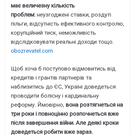
має величезну кількість
проблем:
неузгоджені ставки, роздуті
пільги, відсутність ефективного контролю,
корупційний тиск, неможливість
відслідковувати реальні доходи тощо.
obozrevatel.com
Щоб хоча б поступово відмовитись від
кредитів і грантів партнерів та
наблизитись до ЄС, Україні доведеться
проводити болісну і кардинальну
реформу. Ймовірно,
вона розтягнеться на
три роки і повноцінно розпочнеться вже
після завершення війни. Але деякі кроки
доведеться робити вже зараз.