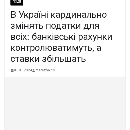
ПОДІЇ
В Україні кардинально
змінять податки для
всіх: банківські рахунки
контролюватимуть, а
ставки збільшать
01.01.2024
merezha.co