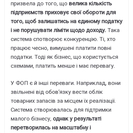
призвела до того, що
велика кількість
підприємств приховує свої обороти для
того, щоб залишатись на єдиному податку
і не порушувати ліміти щодо доходу.
Така
система спотворює конкуренцію. Ті, хто
працює чесно, вимушені платити повні
податки. Тоді як бізнес, що користується
схемами, платить менше і має перевагу.
У ФОП є й інші переваги. Наприклад, вони
звільнені від обов’язку вести облік
товарних запасів за місцем їх реалізації.
Система створювалась для підтримки
малого бізнесу,
однак у результаті
перетворилась на масштабну і