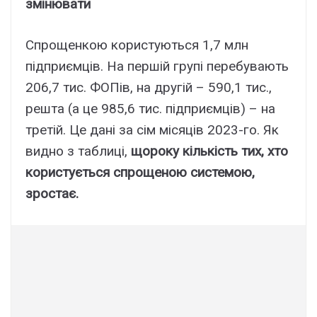
змінювати
Спрощенкою користуються 1,7 млн
підприємців. На першій групі перебувають
206,7 тис. ФОПів, на другій – 590,1 тис.,
решта (а це 985,6 тис. підприємців) – на
третій. Це дані за сім місяців 2023-го. Як
видно з таблиці,
щороку кількість тих, хто
користується спрощеною системою,
зростає.