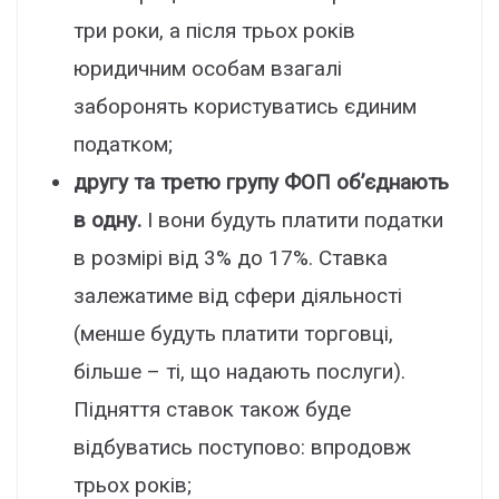
три роки, а після трьох років
юридичним особам взагалі
заборонять користуватись єдиним
податком;
другу та третю групу ФОП об’єднають
в одну.
І вони будуть платити податки
в розмірі від 3% до 17%. Ставка
залежатиме від сфери діяльності
(менше будуть платити торговці,
більше – ті, що надають послуги).
Підняття ставок також буде
відбуватись поступово: впродовж
трьох років;