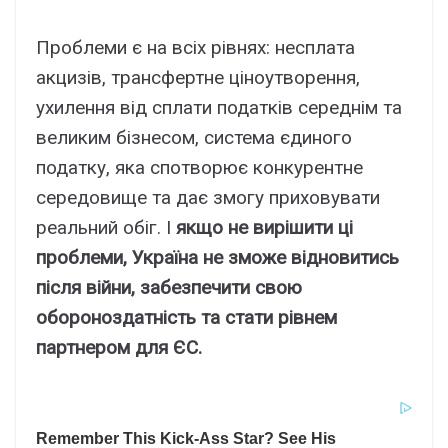
Проблеми є на всіх рівнях: несплата
акцизів, трансфертне ціноутворення,
ухилення від сплати податків середнім та
великим бізнесом, система єдиного
податку, яка спотворює конкурентне
середовище та дає змогу приховувати
реальний обіг. І
якщо не вирішити ці
проблеми, Україна не зможе відновитись
після війни, забезпечити свою
обороноздатність та стати рівнем
партнером для ЄС.