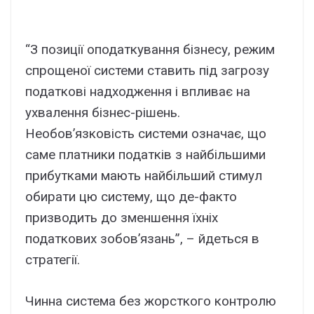
“З позиції оподаткування бізнесу, режим
спрощеної системи ставить під загрозу
податкові надходження і впливає на
ухвалення бізнес-рішень.
Необов’язковість системи означає, що
саме платники податків з найбільшими
прибутками мають найбільший стимул
обирати цю систему, що де-факто
призводить до зменшення їхніх
податкових зобов’язань”, – йдеться в
стратегії.
Чинна система без жорсткого контролю