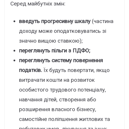
Серед майбутніх змін:
введуть прогресивну шкалу
(частина
доходу може оподатковуватись зі
значно вищою ставкою);
переглянуть пільги з ПДФО;
переглянуть систему повернення
податків.
Їх будуть повертати, якщо
витрачати кошти на розвиток
особистого трудового потенціалу,
навчання дітей, створення або
розширення власного бізнесу,
самостійне поліпшення житлових та
побутових умов, лікування та інше;