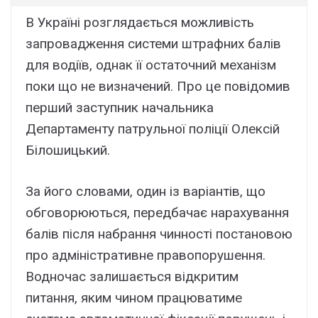
В Україні розглядається можливість
запровадження системи штрафних балів
для водіїв, однак її остаточний механізм
поки що не визначений. Про це повідомив
перший заступник начальника
Департаменту патрульної поліції Олексій
Білошицький.
За його словами, один із варіантів, що
обговорюються, передбачає нарахування
балів після набрання чинності постановою
про адміністративне правопорушення.
Водночас залишається відкритим
питання, яким чином працюватиме