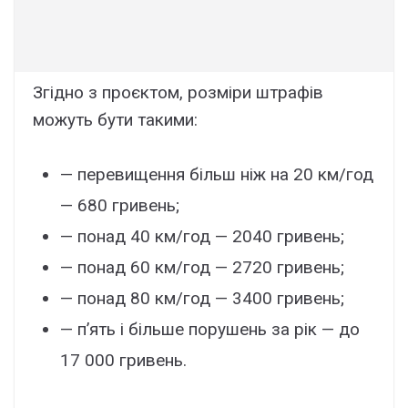
Згідно з проєктом, розміри штрафів
можуть бути такими:
— перевищення більш ніж на 20 км/год
— 680 гривень;
— понад 40 км/год — 2040 гривень;
— понад 60 км/год — 2720 гривень;
— понад 80 км/год — 3400 гривень;
— п’ять і більше порушень за рік — до
17 000 гривень.