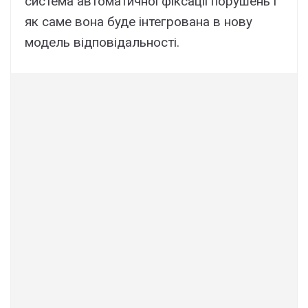
система автоматичної фіксації порушень і
як саме вона буде інтегрована в нову
модель відповідальності.