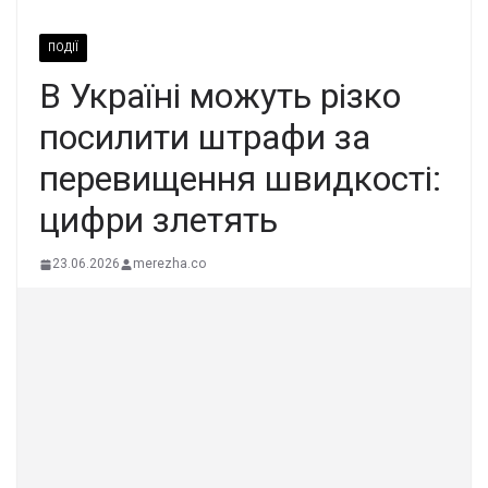
ПОДІЇ
В Україні можуть різко
посилити штрафи за
перевищення швидкості:
цифри злетять
23.06.2026
merezha.co