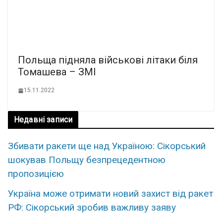
Польща підняла військові літаки біля
Томашева – ЗМІ
15.11.2022
Недавні записи
Збивати ракети ще над Україною: Сікорський
шокував Польщу безпрецедентною
пропозицією
Україна може отримати новий захист від ракет
РФ: Сікорський зробив важливу заяву