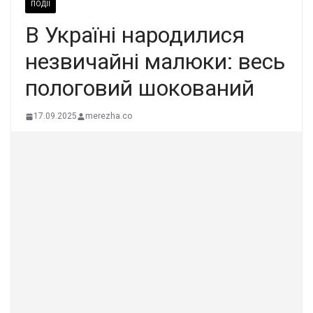
ПОДІЇ
В Україні народилися
незвичайні малюки: весь
пологовий шокований
17.09.2025
merezha.co