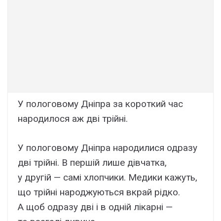
У пологовому Дніпра за короткий час
народилося аж дві трійні.
У пологовому Дніпра народилися одразу
дві трійні. В першій лише дівчатка,
у другій — самі хлопчики. Медики кажуть,
що трійні народжуються вкрай рідко.
А щоб одразу дві і в одній лікарні —