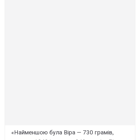
«Найменшою була Віра — 730 грамів,