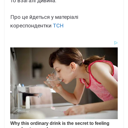
то взагалі дивина.
Про це йдеться у матеріалі
кореспондентки
ТСН