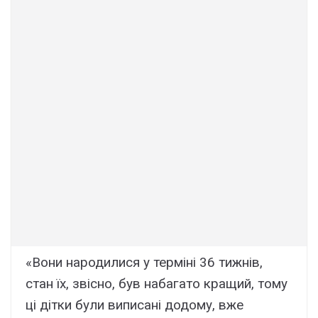
«Вони народилися у терміні 36 тижнів,
стан їх, звісно, був набагато кращий, тому
ці дітки були виписані додому, вже