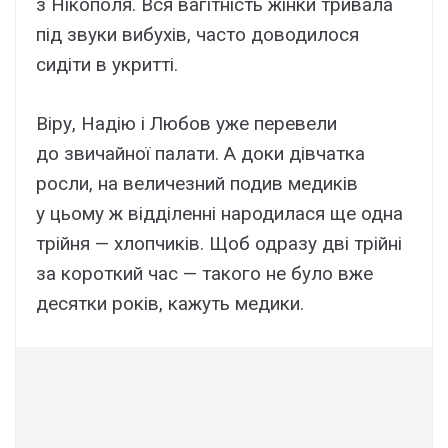
з Нікополя. Вся вагітність жінки тривала
під звуки вибухів, часто доводилося
сидіти в укритті.
Віру, Надію і Любов уже перевели
до звичайної палати. А доки дівчатка
росли, на величезний подив медиків
у цьому ж відділенні народилася ще одна
трійня — хлопчиків. Щоб одразу дві трійні
за короткий час — такого не було вже
десятки років, кажуть медики.