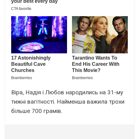
Віра, Надія і Любов народились на 31-му
тижні вагітності. Найменша важила трохи
більше 700 грамів.