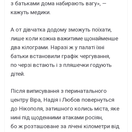
з батьками дома набирають вагу», —
кажуть медики.
А от дівчатка додому зможуть поїхати,
лише коли кожна важитиме щонайменше
два кілограми. Наразі ж у палаті їхні
батьки встановили графік чергування,
по черзі встають і з пляшечки годують
дітей.
Після виписування з перинатального
центру Віра, Надія і Любов повернуться
до Нікополя, затишного колись міста, яке
нині під щоденними атаками росіян,
бо ж розташоване за лічені кілометри від