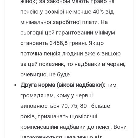
жінок) за законом мають право на
пенсію у розмірі не менше 40% від
мінімальної заробітної плати. На
сьогодні цей гарантований мінімум
становить 3458,8 гривні. Якщо
поточна пенсія людини вже є вищою
за цей показник, то надбавки в червні,
очевидно, не буде.
Друга норма (вікові надбавки):
тим
громадянам, кому у червні
виповнюється 70, 75, 80 і більше
років, призначать щомісячні
компенсаційні надбавки до пенсії. Вони
нараховуються незалежно від