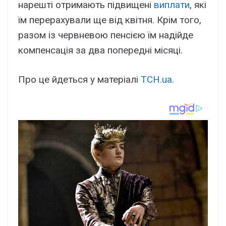
нарешті отримають підвищені
виплати
, які
їм перерахували ще від квітня. Крім того,
разом із червневою пенсією їм надійде
компенсація за два попередні місяці.
Про це йдеться у матеріалі
ТСН.ua
.