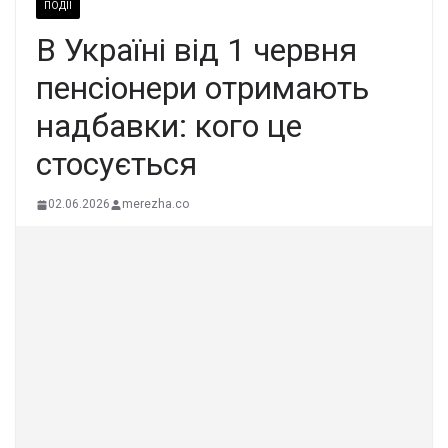
ПОДІЇ
В Україні від 1 червня
пенсіонери отримають
надбавки: кого це
стосується
02.06.2026
merezha.co