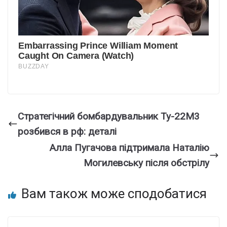
Стратегічний бомбардувальник Ту-22М3
розбився в рф: деталі
Алла Пугачова підтримала Наталію
Могилевську після обстрілу
Вам також може сподобатися