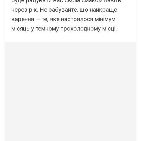
буде радувати вас своїм смаком навіть
через рік. Не забувайте, що найкраще
варення — те, яке настоялося мінімум
місяць у темному прохолодному місці.