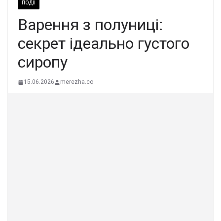
ПОДІЇ
Варення з полуниці:
секрет ідеально густого
сиропу
15.06.2026
merezha.co