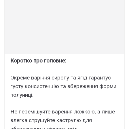
Коротко про головне:
Окреме варіння сиропу та ягід гарантує
густу консистенцію та збереження форми
полуниці.
Не перемішуйте варення ложкою, а лише
злегка струшуйте каструлю для
збереження цілісності ягід.