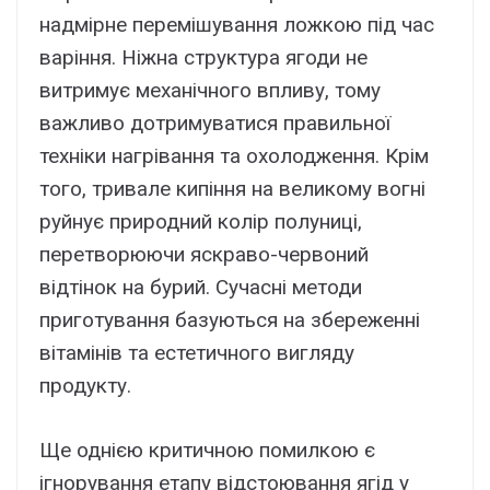
надмірне перемішування ложкою під час
варіння. Ніжна структура ягоди не
витримує механічного впливу, тому
важливо дотримуватися правильної
техніки нагрівання та охолодження. Крім
того, тривале кипіння на великому вогні
руйнує природний колір полуниці,
перетворюючи яскраво-червоний
відтінок на бурий. Сучасні методи
приготування базуються на збереженні
вітамінів та естетичного вигляду
продукту.
Ще однією критичною помилкою є
ігнорування етапу відстоювання ягід у