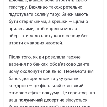
текстуру. Важливо також ретельно
підготувати скляну тару: банки мають
бути стерильними, а кришки — щільно
прилеглими, щоб варення могло
зберігатися до наступного сезону без
втрати смакових якостей.
Після того, як ви розклали гаряче
варення по банках, обов’язково дайте
йому охолонути повільно. Перевертання
банок догори дном та укутування
ковдрою — це фінальний етап, який
створює ефект вакууму. Це гарантує, що
ваш
полуничний десерт
не зіпсується і