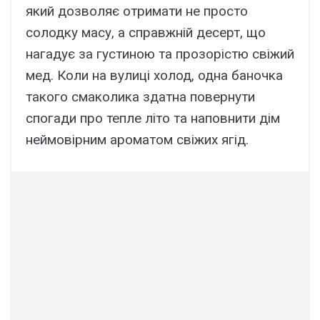
який дозволяє отримати не просто
солодку масу, а справжній десерт, що
нагадує за густиною та прозорістю свіжий
мед. Коли на вулиці холод, одна баночка
такого смаколика здатна повернути
спогади про тепле літо та наповнити дім
неймовірним ароматом свіжих ягід.