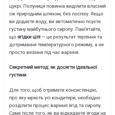
цукрі. Полуниця повинна виділити власний
сік природним шляхом, без поспіху. Якщо
ви додаєте воду, ви автоматично псуєте
густину майбутнього сиропу. Пам’ятайте,
що
ягідки цілі
— це результат терпіння та
дотримання температурного режиму, а не
просто везіння під час варіння.
Секретний метод: як досягти ідеальної
густини
Для того, щоб отримати консистенцію,
про яку мріють усі кондитери, необхідно
розділити процес варіння ягід та сиропу.
Саме після того, як ви відкидаєте ягоди на