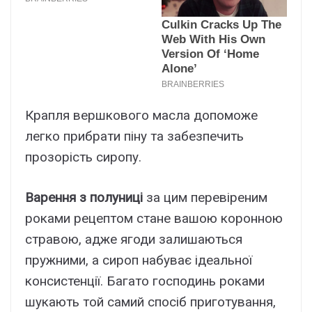
Крапля вершкового масла допоможе
легко прибрати піну та забезпечить
прозорість сиропу.
Варення з полуниці
за цим перевіреним
роками рецептом стане вашою коронною
стравою, адже ягоди залишаються
пружними, а сироп набуває ідеальної
консистенції. Багато господинь роками
шукають той самий спосіб приготування,