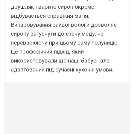
друшляк і варите сироп окремо,
відбувається справжня магія.
Випаровування зайвої вологи дозволяє
сиропу загуснути до стану меду, не
переварюючи при цьому саму полуницю.
Це професійний підхід, який
використовували ще наші бабусі, але
адаптований під сучасні кухонні умови.