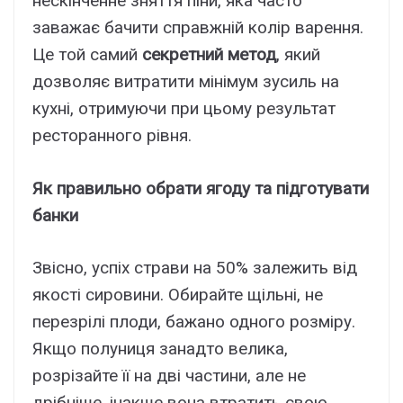
нескінченне зняття піни, яка часто
заважає бачити справжній колір варення.
Це той самий
секретний метод
, який
дозволяє витратити мінімум зусиль на
кухні, отримуючи при цьому результат
ресторанного рівня.
Як правильно обрати ягоду та підготувати
банки
Звісно, успіх страви на 50% залежить від
якості сировини. Обирайте щільні, не
перезрілі плоди, бажано одного розміру.
Якщо полуниця занадто велика,
розрізайте її на дві частини, але не
дрібніше, інакше вона втратить свою