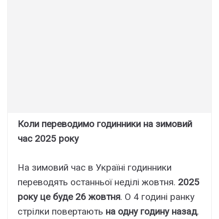
Коли переводимо годинники на зимовий
час 2025 року
На зимовий час в Україні годинники
переводять останньої неділі жовтня.
2025
року це буде 26 жовтня
. О 4 годині ранку
стрілки повертають
на одну годину назад
.