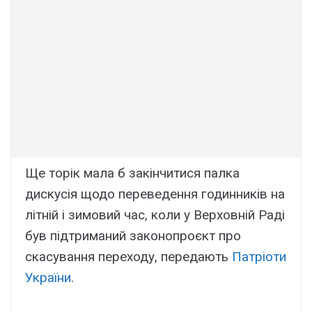
Ще торік мала б закінчитися палка
дискусія щодо переведення годинників на
літній і зимовий час, коли у Верховній Раді
був підтриманий законопроєкт про
скасування переходу, передають
Патріоти
України
.