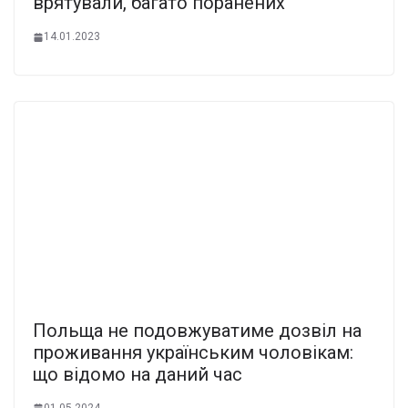
врятували, багато поранених
14.01.2023
Польща не подовжуватиме дозвіл на
проживання українським чоловікам:
що відомо на даний час
01.05.2024