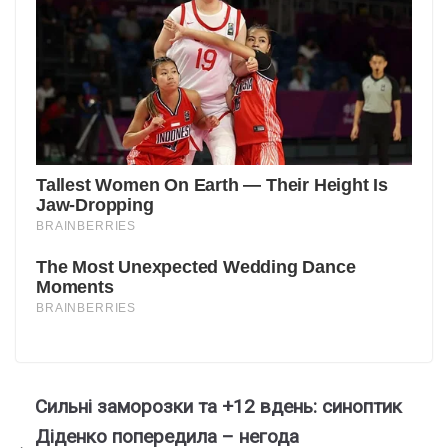
Сильні заморозки та +12 вдень: синоптик
Діденко попередила – негода