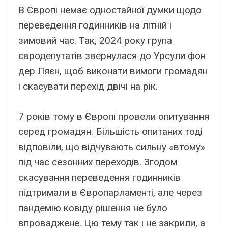
В Європі немає одностайної думки щодо
переведення годинників на літній і
зимовий час. Так, 2024 року група
євродепутатів звернулася до Урсули фон
дер Ляєн, щоб виконати вимоги громадян
і скасувати перехід двічі на рік.
7 років тому в Європі провели опитування
серед громадян. Більшість опитаних тоді
відповіли, що відчувають сильну «втому»
під час сезонних переходів. Згодом
скасування переведення годинників
підтримали в Європарламенті, але через
пандемію ковіду рішення не було
впроваджене. Цю тему так і не закрили, а