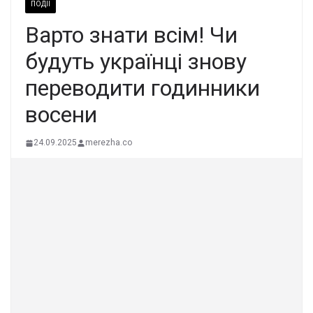
ПОДІЇ
Варто знати всім! Чи
будуть українці знову
переводити годинники
восени
24.09.2025
merezha.co