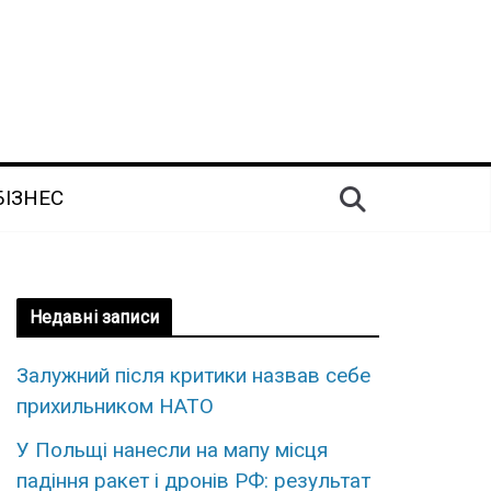
БІЗНЕС
Недавні записи
Залужний після критики назвав себе
прихильником НАТО
У Польщі нанесли на мапу місця
падіння ракет і дронів РФ: результат