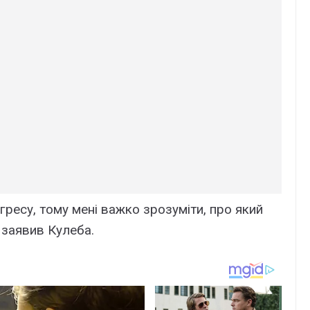
ресу, тому мені важко зрозуміти, про який
 заявив Кулеба.