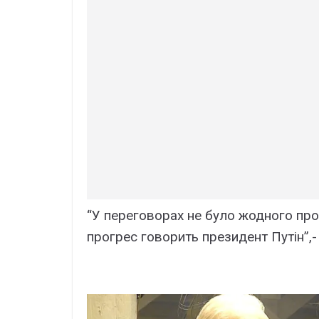
“У переговорах не було жодного прог
прогрес говорить президент Путін”,-