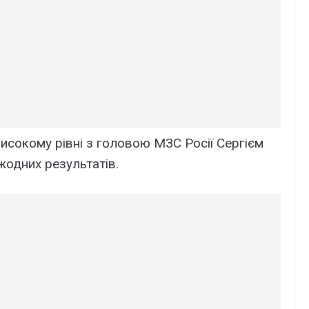
високому рівні з головою МЗС Росії Сергієм
одних результатів.