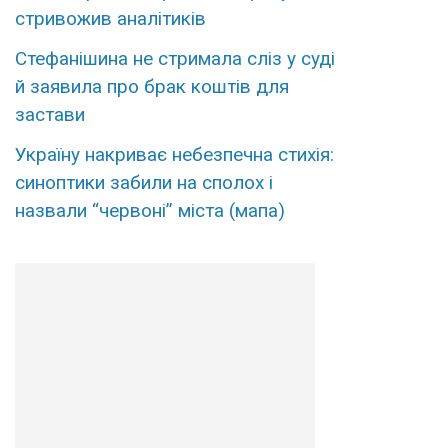
стривожив аналітиків
Стефанішина не стримала сліз у суді
й заявила про брак коштів для
застави
Україну накриває небезпечна стихія:
синоптики забили на сполох і
назвали “червоні” міста (мапа)