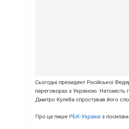
Сьогодні президент Російської Феде
переговорах з Україною. Натомість 
Дмитро Кулеба спростував його сло
Про це пише
РБК-Україна
з посилан