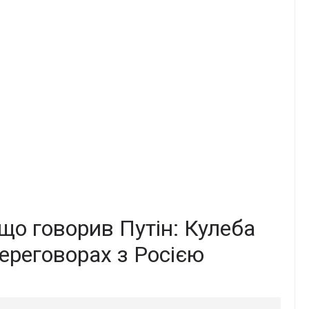
що говорив Путін: Кулеба
переговорах з Росією