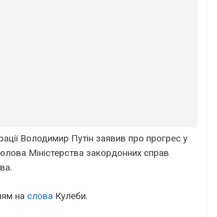
рації Володимир Путін заявив про прогрес у
голова Міністерства закордонних справ
ва.
ням на
слова
Кулеби.