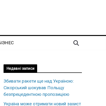
БІЗНЕС
Недавні записи
Збивати ракети ще над Україною:
Сікорський шокував Польщу
безпрецедентною пропозицією
Україна може отримати новий захист