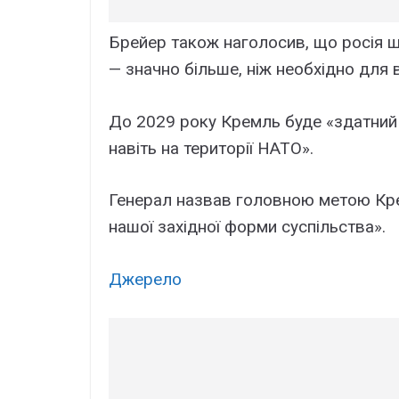
Брейер також наголосив, що росія 
— значно більше, ніж необхідно для в
До 2029 року Кремль буде «здатни
навіть на території НАТО».
Генерал назвав головною метою Кре
нашої західної форми суспільства».
Джерело