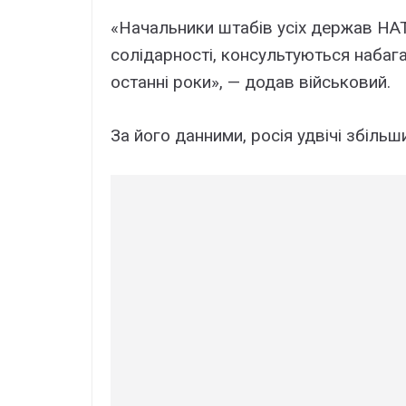
«Начальники штабів усіх держав Н
солідарності, консультуються набага
останні роки», — додав військовий.
За його данними, росія удвічі збіль