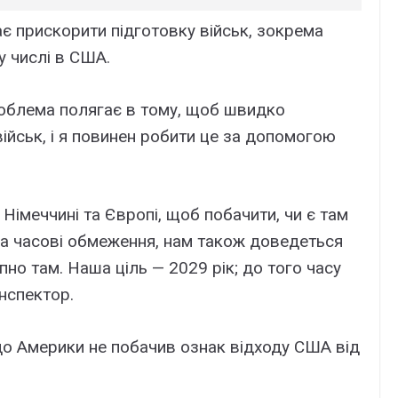
є прискорити підготовку військ, зокрема
у числі в США.
облема полягає в тому, щоб швидко
ійськ, і я повинен робити це за допомогою
Німеччині та Європі, щоб побачити, чи є там
 на часові обмеження, нам також доведеться
но там. Наша ціль — 2029 рік; до того часу
інспектор.
 до Америки не побачив ознак відходу США від