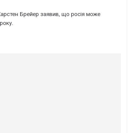
Карстен Брейер заявив, що росія може
року.