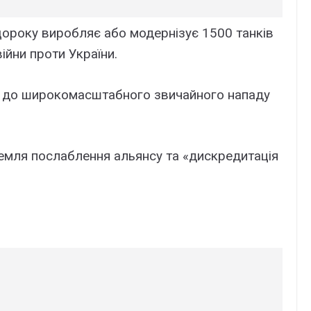
щороку виробляє або модернізує 1500 танків
ійни проти України.
й до широкомасштабного звичайного нападу
мля послаблення альянсу та «дискредитація