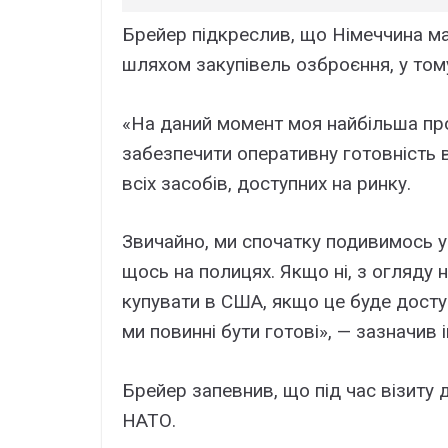
Брейер підкреслив, що Німеччина ма
шляхом закупівель озброєння, у том
«На даний момент моя найбільша пр
забезпечити оперативну готовність в
всіх засобів, доступних на ринку.
Звичайно, ми спочатку подивимось у 
щось на полицях. Якщо ні, з огляду
купувати в США, якщо це буде доступ
ми повинні бути готові», — зазначив 
Брейер запевнив, що під час візиту
НАТО.