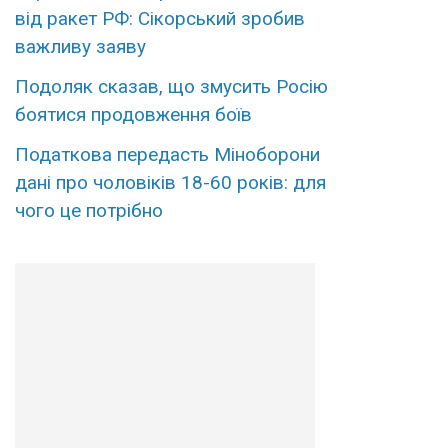
від ракет РФ: Сікорський зробив
важливу заяву
Подоляк сказав, що змусить Росію
боятися продовження боїв
Податкова передасть Міноборони
дані про чоловіків 18-60 років: для
чого це потрібно