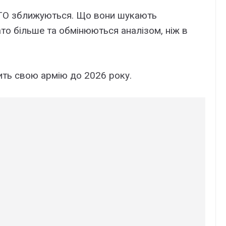
АТО зближуються. Що вони шукають
то більше та обмінюються аналізом, ніж в
шить свою армію до 2026 року.