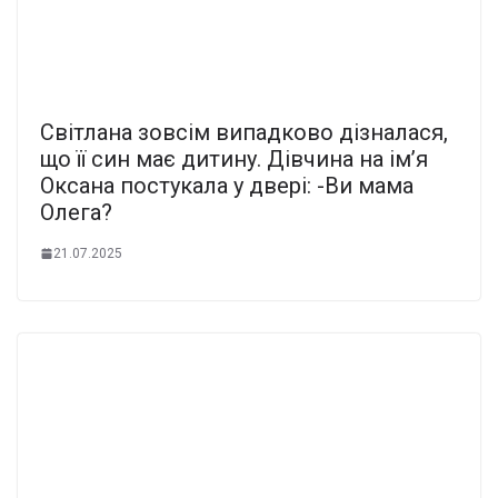
Світлана зовсім випадково дізналася,
що її син має дитину. Дівчина на ім’я
Оксана постукала у двері: -Ви мама
Олега?
21.07.2025