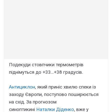
Подекуди стовпчики термометрів
піднімуться до +33…+38 градусів.
Антициклон
, який приніс хвилю спеки із
заходу Європи, поступово поширюється
на схід. За прогнозом
синоптикині
Наталки Діденко
, вже у