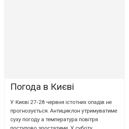
Погода в Києві
У Києві 27-28 червня істотних опадів не
прогнозується. Антициклон утримуватиме
суху погоду а температура повітря
поступово зростатиме. У суботу