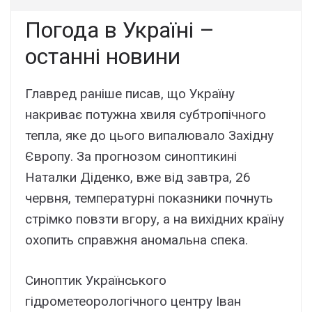
Погода в Україні –
останні новини
Главред раніше писав, що Україну
накриває потужна хвиля субтропічного
тепла, яке до цього випалювало Західну
Європу. За прогнозом синоптикині
Наталки Діденко, вже від завтра, 26
червня, температурні показники почнуть
стрімко повзти вгору, а на вихідних країну
охопить справжня аномальна спека.
Синоптик Українського
гідрометеорологічного центру Іван