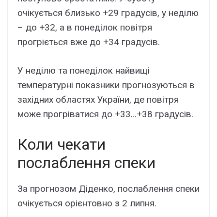
очікується близько +29 градусів, у неділю
– до +32, а в понеділок повітря
прогріється вже до +34 градусів.
У неділю та понеділок найвищі
температурні показники прогнозуються в
західних областях України, де повітря
може прогріватися до +33…+38 градусів.
Коли чекати
послаблення спеки
За прогнозом Діденко, послаблення спеки
очікується орієнтовно з 2 липня.