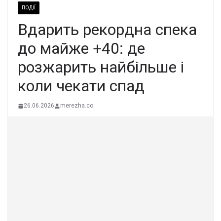
ПОДІЇ
Вдарить рекордна спека
до майже +40: де
розжарить найбільше і
коли чекати спад
26.06.2026
merezha.co