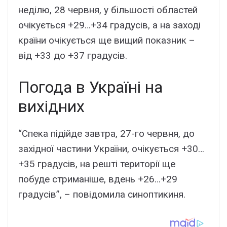
неділю, 28 червня, у більшості областей
очікується +29…+34 градусів, а на заході
країни очікується ще вищий показник –
від +33 до +37 градусів.
Погода в Україні на
вихідних
“Спека підійде завтра, 27-го червня, до
західної частини України, очікується +30…
+35 градусів, на решті території ще
побуде стриманіше, вдень +26…+29
градусів”, – повідомила синоптикиня.