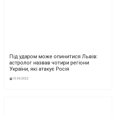
Під ударом може опинитися Львів:
астролог назвав чотири регіони
України, які атакує Росія
15.04.2022