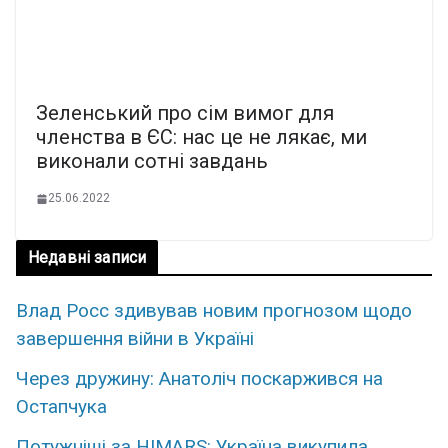
Зеленський про сім вимог для
членства в ЄС: нас це не лякає, ми
виконали сотні завдань
25.06.2022
Недавні записи
Влад Росс здивував новим прогнозом щодо
завершення війни в Україні
Через дружину: Анатоліч поскаржився на
Остапчука
Потужніші за HIMARS: Україна викупила