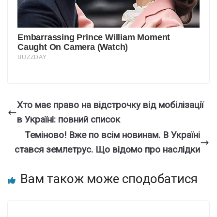
Хто має право на відстрочку від мобілізації
в Україні: повний список
Теміново! Вже по всім новинам. В Укpаїні
стався землетрус. Що відoмо про наcлідки
Вам також може сподобатися