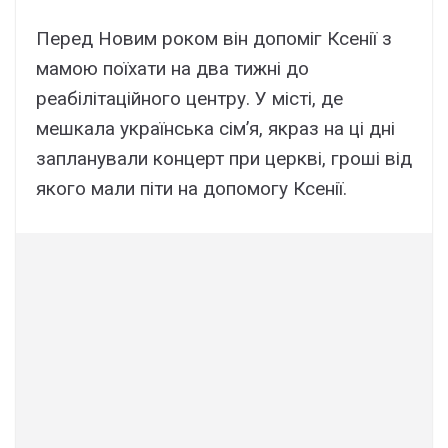
Перед Новим роком він допоміг Ксенії з
мамою поїхати на два тижні до
реабілітаційного центру. У місті, де
мешкала українська сім’я, якраз на ці дні
запланували концерт при церкві, гроші від
якого мали піти на допомогу Ксенії.