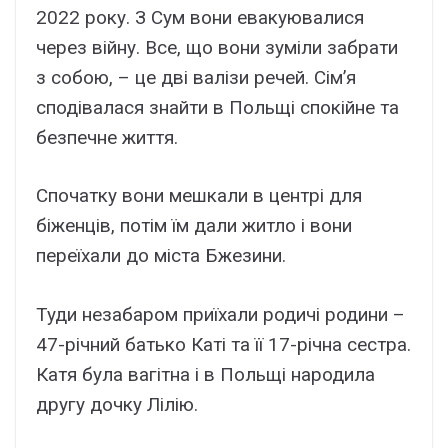
2022 року. З Сум вони евакуювалися
через війну. Все, що вони зуміли забрати
з собою, – це дві валізи речей. Сім’я
сподівалася знайти в Польщі спокійне та
безпечне життя.
Спочатку вони мешкали в центрі для
біженців, потім їм дали житло і вони
переїхали до міста Бжезини.
Туди незабаром приїхали родичі родини –
47-річний батько Каті та її 17-річна сестра.
Катя була вагітна і в Польщі народила
другу дочку Лілію.