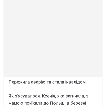
Пережила аварію та стала інвалідом.
Як з’ясувалося, Ксенія, яка загинула, з
мамою приїхали до Польщі в березні