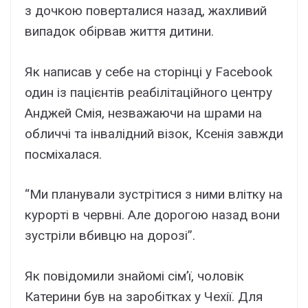
з дочкою поверталися назад, жахливий
випадок обірвав життя дитини.
Як написав у себе на сторінці у Facebook
один із пацієнтів реабілітаційного центру
Анджей Смія, незважаючи на шрами на
обличчі та інвалідний візок, Ксенія завжди
посміхалася.
“Ми планували зустрітися з ними влітку на
курорті в червні. Але дорогою назад вони
зустріли вбивцю на дорозі”.
Як повідомили знайомі сім’ї, чоловік
Катерини був на заробітках у Чехії. Для