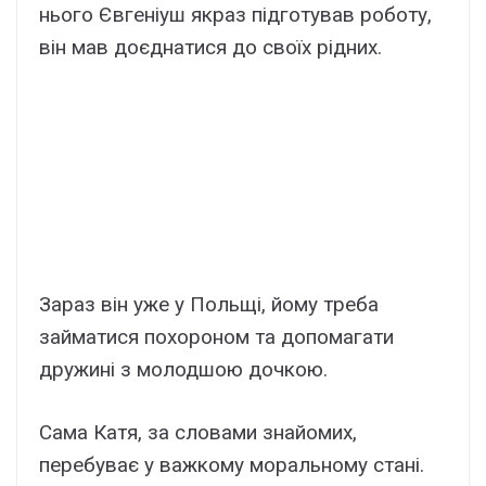
нього Євгеніуш якраз підготував роботу,
він мав доєднатися до своїх рідних.
Зараз він уже у Польщі, йому треба
займатися похороном та допомагати
дружині з молодшою дочкою.
Сама Катя, за словами знайомих,
перебуває у важкому моральному стані.