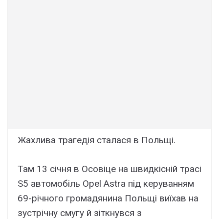
Жахлива трагедія сталася в Польщі.
Там 13 січня в Осовіце на швидкісній трасі
S5 автомобіль Opel Astra під керуванням
69-річного громадянина Польщі виїхав на
зустрічну смугу й зіткнувся з