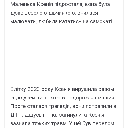
Маленька Ксенія підростала, вона була
дуже веселою дівчинкою, вчилася
малювати, любила кататись на самокаті.
Влітку 2023 року Ксенія вирушила разом
із дідусем та тіткою в подорож на машині.
Проте сталася трагедія, вони потрапили в
ДТП. Дідусь і тітка загинули, а Ксенія
зазнала тяжких травм. У неї був перелом