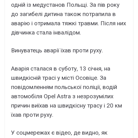
одній із медустанов Польщі. За пів року
до загибелі дитина також потрапила в
аварію і отримала тяжкі травми. Після них
дівчинка стала інвалідом.
Винуватець аварії їхав проти руху.
Аварія сталася в суботу, 13 січня, на
швидкісній трасі у місті Осовіце. За
повідомленням польської поліції, водій
автомобіля Opel Astra з незрозумілих
причин виїхав на швидкісну трасу і 20 км
їхав проти руху.
У соцмережах є відео, де видно, як