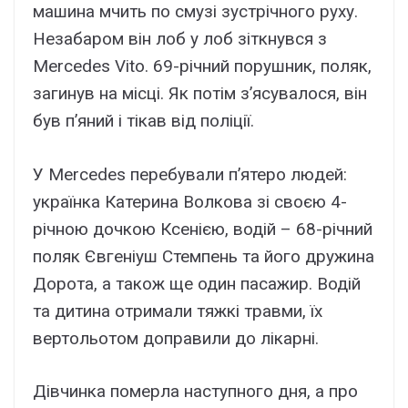
машина мчить по смузі зустрічного руху.
Незабаром він лоб у лоб зіткнувся з
Mercedes Vito. 69-річний порушник, поляк,
загинув на місці. Як потім з’ясувалося, він
був п’яний і тікав від поліції.
У Mercedes перебували п’ятеро людей:
українка Катерина Волкова зі своєю 4-
річною дочкою Ксенією, водій – 68-річний
поляк Євгеніуш Стемпень та його дружина
Дорота, а також ще один пасажир. Водій
та дитина отримали тяжкі травми, їх
вертольотом доправили до лікарні.
Дівчинка померла наступного дня, а про