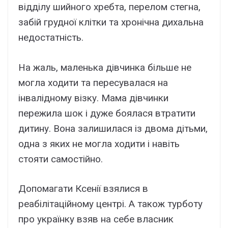
відділу шийного хребта, перелом стегна,
забій грудної клітки та хронічна дихальна
недостатність.
На жаль, маленька дівчинка більше не
могла ходити та пересувалася на
інвалідному візку. Мама дівчинки
пережила шок і дуже боялася втратити
дитину. Вона залишилася із двома дітьми,
одна з яких не могла ходити і навіть
стояти самостійно.
Допомагати Ксенії взялися в
реабілітаційному центрі. А також турботу
про українку взяв на себе власник