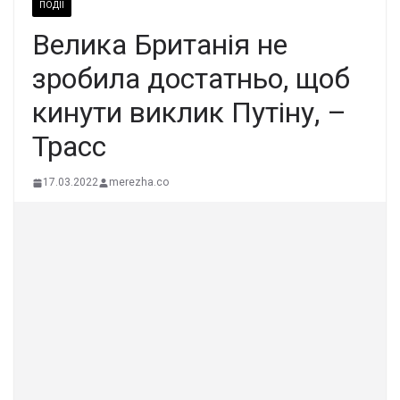
ПОДІЇ
Велика Британія не
зробила достатньо, щоб
кинути виклик Путіну, –
Трасс
17.03.2022
merezha.co