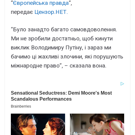
“
Європейська правда
“,
передає
Цензор.НЕТ.
“Було занадто багато самовдоволення.
Ми не зробили достатньо, щоб кинути
виклик Володимиру Путіну, і зараз ми
бачимо ці жахливі злочини, які порушують
міжнародне право”, – сказала вона.