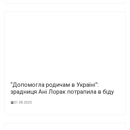
“Допомогла родичам в Україні”:
зрадниця Ані Лорак потрапила в біду
01.08.2025