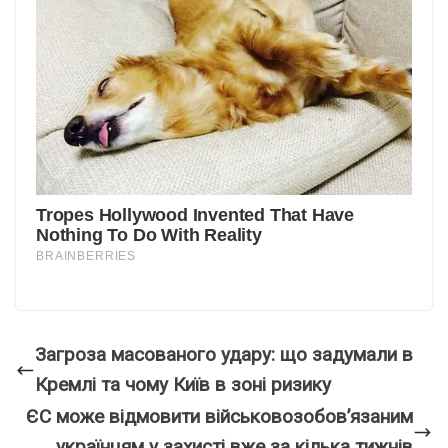
Загроза масованого удару: що задумали в
Кремлі та чому Київ в зоні ризику
ЄС може відмовити військовозобов’язаним
українцям у захисті вже за кілька тижнів