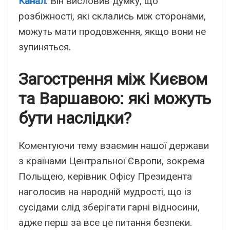
Канал
. Він висловив думку, що
розбіжності, які склались між сторонами,
можуть мати продовження, якщо вони не
зупиняться.
Загострення між Києвом
та Варшавою: які можуть
бути наслідки?
Коментуючи тему взаємин нашої держави
з країнами Центральної Європи, зокрема
Польщею, керівник Офісу Президента
наголосив на народній мудрості, що із
сусідами слід зберігати гарні відносини,
адже перш за все це питання безпеки.