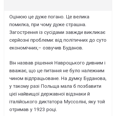
Оцінюю це дуже погано. Це велика
помилка, при чому дуже страшна.
Загострення із сусідами завжди викликає
серйозні проблеми: від політичних до суто
економічних,– озвучив Буданов.
Він назвав рішення Навроцького дивним і
вважає, що це питання не було належним
чином відпрацьоване. На думку Буданова,
у такому разі Польща мала б позбавити
цієї найвищої державної відзнаки й
італійського диктатора Муссоліні, яку той
отримав у 1923 році.