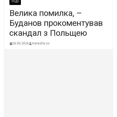
ПОДІЇ
Велика помилка, –
Буданов прокоментував
скандал з Польщею
26.06.2026
merezha.co