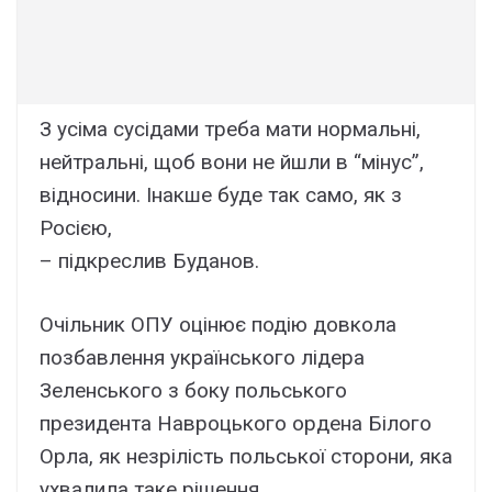
З усіма сусідами треба мати нормальні,
нейтральні, щоб вони не йшли в “мінус”,
відносини. Інакше буде так само, як з
Росією,
– підкреслив Буданов.
Очільник ОПУ оцінює подію довкола
позбавлення українського лідера
Зеленського з боку польського
президента Навроцького ордена Білого
Орла, як незрілість польської сторони, яка
ухвалила таке рішення.