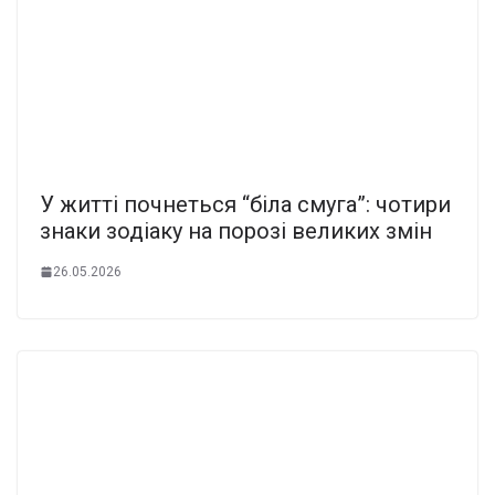
У житті почнеться “біла смуга”: чотири
знаки зодіаку на порозі великих змін
26.05.2026