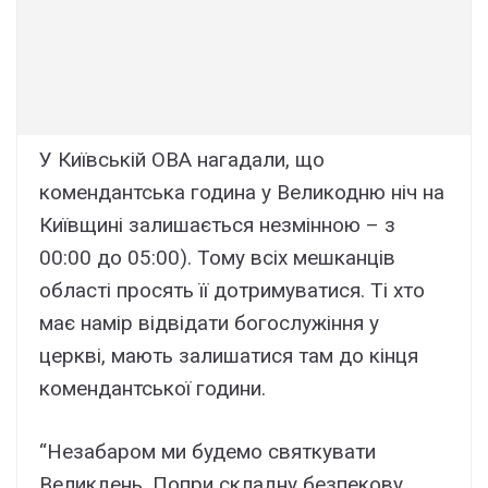
У Київській ОВА нагадали, що
комендантська година у Великодню ніч на
Київщині залишається незмінною – з
00:00 до 05:00). Тому всіх мешканців
області просять її дотримуватися. Ті хто
має намір відвідати богослужіння у
церкві, мають залишатися там до кінця
комендантської години.
“Незабаром ми будемо святкувати
Великдень. Попри складну безпекову