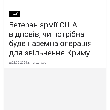
ПОДІЇ
Ветеран армії США
відповів, чи потрібна
буде наземна операція
для звільнення Криму
22.06.2026
merezha.co