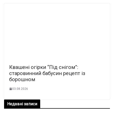
Квашені огірки “Під снігом”:
старовинний бабусин рецепт із
борошном
03.08.2026
Недавні записи