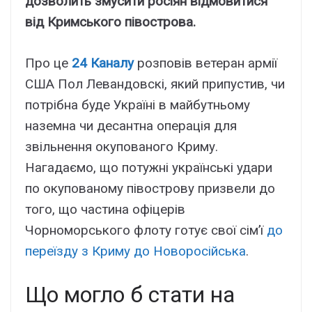
дозволить змусити росіян відмовитися
від Кримського півострова.
Про це
24 Каналу
розповів ветеран армії
США Пол Левандовскі, який припустив, чи
потрібна буде Україні в майбутньому
наземна чи десантна операція для
звільнення окупованого Криму.
Нагадаємо, що потужні українські удари
по окупованому півострову призвели до
того, що частина офіцерів
Чорноморського флоту готує свої сім’ї
до
переїзду з Криму до Новоросійська
.
Що могло б стати на