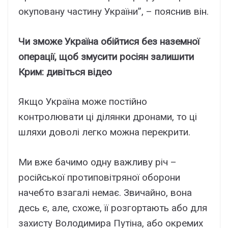
окуповану частину України”, – пояснив він.
Чи зможе Україна обійтися без наземної
операції, щоб змусити росіян залишити
Крим: дивіться відео
Якщо Україна може постійно
контролювати ці ділянки дронами, то ці
шляхи доволі легко можна перекрити.
Ми вже бачимо одну важливу річ –
російської протиповітряної оборони
начебто взагалі немає. Звичайно, вона
десь є, але, схоже, її розгортають або для
захисту Володимира Путіна, або окремих