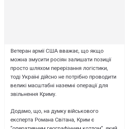
Ветеран армії США вважає, що якщо
можна змусити росіян залишати позиції
просто шляхом перерізання логістики,
тоді Україні дійсно не потрібно проводити
великі масштабні наземні операції для
звільнення Криму.
Додамо, що, на думку військового
експерта Романа Світана, Крим є
“оперативним географічним котлом”, який