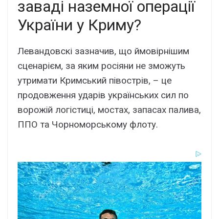
заваді наземної операції
України у Криму?
Левандовскі зазначив, що ймовірнішим
сценарієм, за яким росіяни не зможуть
утримати Кримський півострів, – це
продовження ударів українських сил по
ворожій логістиці, мостах, запасах палива,
ППО та Чорноморському флоту.