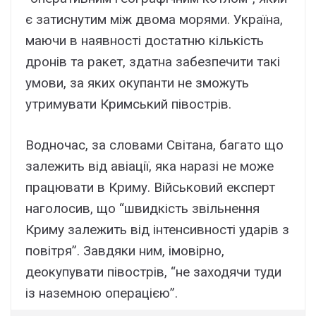
є затиснутим між двома морями. Україна,
маючи в наявності достатню кількість
дронів та ракет, здатна забезпечити такі
умови, за яких окупанти не зможуть
утримувати Кримський півострів.
Водночас, за словами Світана, багато що
залежить від авіації, яка наразі не може
працювати в Криму. Військовий експерт
наголосив, що “швидкість звільнення
Криму залежить від інтенсивності ударів з
повітря”. Завдяки ним, імовірно,
деокупувати півострів, “не заходячи туди
із наземною операцією”.