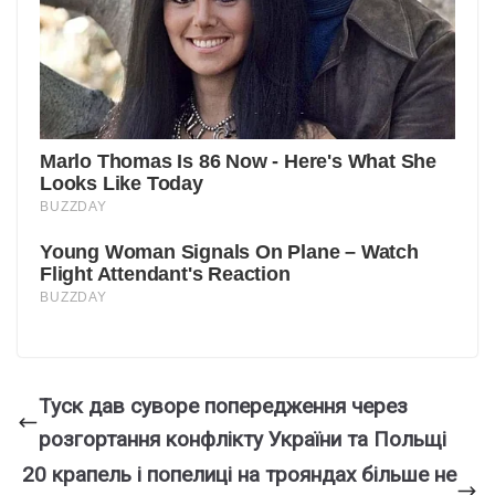
Туск дав суворе попередження через
розгортання конфлікту України та Польщі
20 крапель і попелиці на трояндах більше не