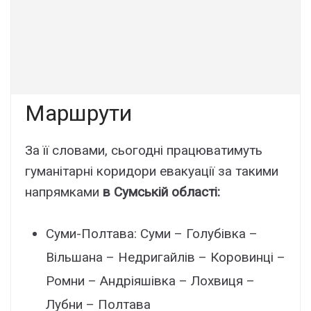
Маршрути
За її словами, сьогодні працюватимуть
гуманітарні коридори евакуації за такими
напрямками
в Сумській області:
Суми-Полтава: Суми – Голубівка –
Вільшана – Недригайлів – Коровинці –
Ромни – Андріяшівка – Лохвиця –
Лубни – Полтава