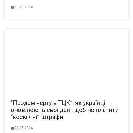
23.08.2024
“Продам чергу в ТЦК”: як українці
оновлюють свої дані, щоб не платити
“космічні” штрафи
02.05.2024