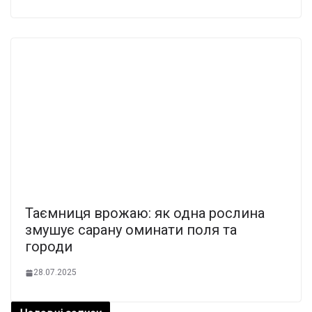
Таємниця врожаю: як одна рослина
змушує сарану оминати поля та
городи
28.07.2025