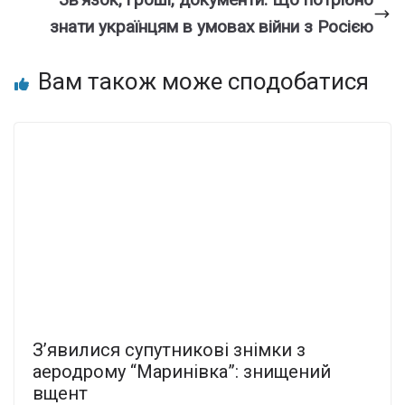
знати українцям в умовах війни з Росією
Вам також може сподобатися
З’явилися супутникові знімки з
аеродрому “Маринівка”: знищений
вщент