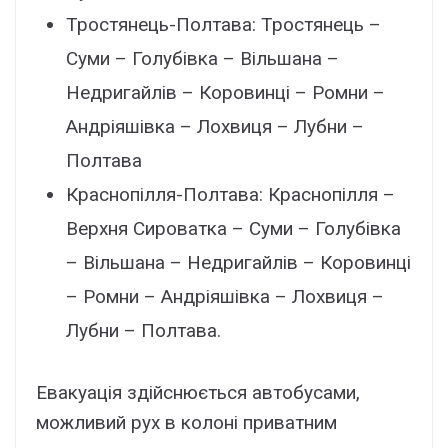
Тростянець-Полтава: Тростянець –
Суми – Голубівка – Вільшана –
Недригайлів – Коровинці – Ромни –
Андріяшівка – Лохвиця – Лубни –
Полтава
Краснопілля-Полтава: Краснопілля –
Верхня Сироватка – Суми – Голубівка
– Вільшана – Недригайлів – Коровинці
– Ромни – Андріяшівка – Лохвиця –
Лубни – Полтава.
Евакуація здійснюється автобусами,
можливий рух в колоні приватним