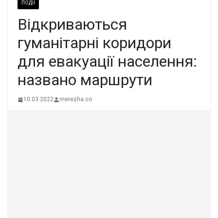
ПОДІЇ
Відкриваються
гуманітарні коридори
для евакуації населення:
названо маршрути
10.03.2022
merezha.co