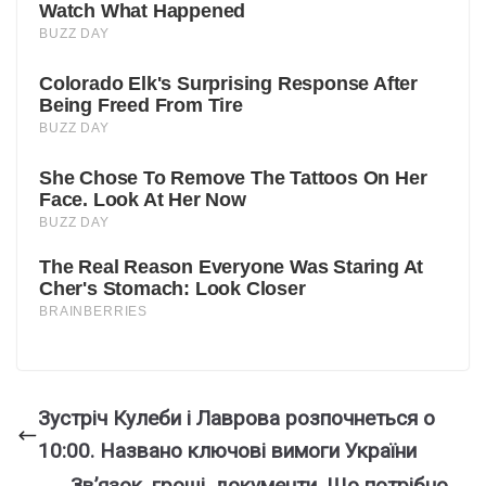
Зустріч Кулеби і Лаврова розпочнеться о
10:00. Названо ключові вимоги України
Зв’язок, гроші, документи. Що потрібно