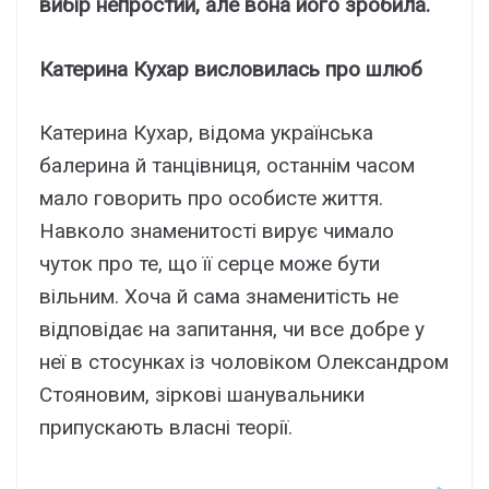
вибір непростий, але вона його зробила.
Катерина Кухар висловилась про шлюб
Катерина Кухар, відома українська
балерина й танцівниця, останнім часом
мало говорить про особисте життя.
Навколо знаменитості вирує чимало
чуток про те, що її серце може бути
вільним. Хоча й сама знаменитість не
відповідає на запитання, чи все добре у
неї в стосунках із чоловіком Олександром
Стояновим, зіркові шанувальники
припускають власні теорії.