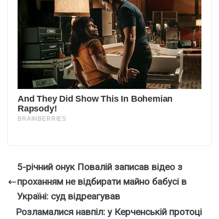
5-річний онук Повалій записав відео з
проханням не відбирати майно бабусі в
Україні: суд відреагував
Розламалися навпіл: у Керченській протоці