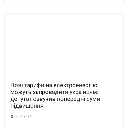
Нові тарифи на електроенергію
можуть запровадити українцям:
депутат озвучив попередні суми
підвищення
27.04.2024