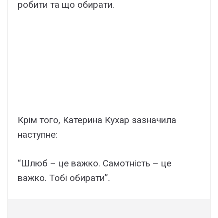
робити та що обирати.
Крім того, Катерина Кухар зазначила
наступне:
“Шлюб – це важко. Самотність – це
важко. Тобі обирати”.