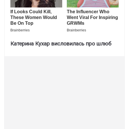
Катерина Кухар висловилась про шлюб