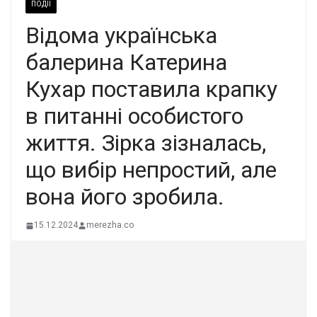
ПОДІЇ
Відома українська
балерина Катерина
Кухар поставила крапку
в питанні особистого
життя. Зірка зізналась,
що вибір непростий, але
вона його зробила.
15.12.2024
merezha.co