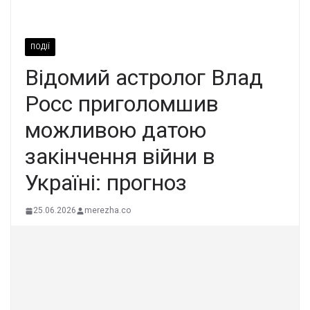
ПОДІЇ
Відомий астролог Влад
Росс приголомшив
можливою датою
закінчення війни в
Україні: прогноз
25.06.2026
merezha.co