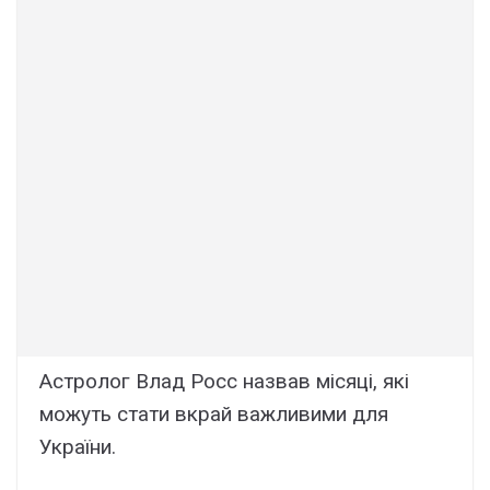
Астролог Влад Росс назвав місяці, які
можуть стати вкрай важливими для
України.