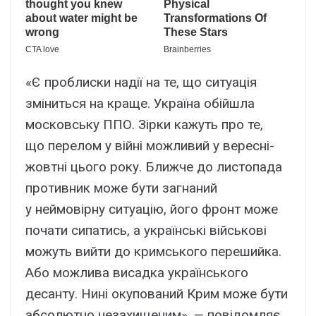
«Є проблиски надії на те, що ситуація
зміниться на краще. Україна обійшла
московську ППО. Зірки кажуть про те,
що перелом у війні можливий у вересні-
жовтні цього року. Ближче до листопада
противник може бути загнаний
у неймовірну ситуацію, його фронт може
почати сипатись, а українські військові
можуть вийти до кримського перешийка.
Або можлива висадка українського
десанту. Нині окупований Крим може бути
абсолютно незахищеним», — повідомляє