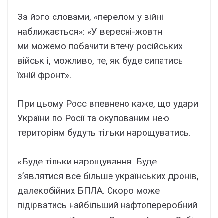
За його словами, «перелом у війні
наближається»: «У вересні-жовтні
ми можемо побачити втечу російських
військ і, можливо, те, як буде сипатись
їхній фронт».
При цьому Росс впевнено каже, що удари
України по Росії та окупованим нею
територіям будуть тільки нарощуватись.
«Буде тільки нарощування. Буде
з’являтися все більше українських дронів,
далекобійних БПЛА. Скоро може
підірватись найбільший нафтопереробний