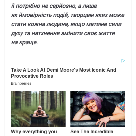
її потрібно не серйозно, а лише
як ймовірність подій, творцем яких може
стати кожна людина, якщо матиме сили
духу та натхнення змінити своє життя
на краще.