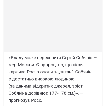
«Владу може перехопити Сергій Собянін —
мер Москви. Є пророцтво, що після
карлика Росію очолить „титан“. Собянін
є достатньо високою людиною
(за даними відкритих джерел, зріст
Собяніна дорівнює 177-178 см.)», —
прогнозує Росс.