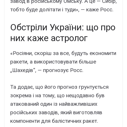
завод в російському Омську. А це — Сибір,
тобто буде долітати і туди», — каже Росс.
Обстріли України: що про
них каже астролог
«Росіяни, скоріш за все, будуть економити
ракети, а використовувати більше
„Шахедів“, — прогнозує Росс.
Та додає, що його прогноз грунтується
зокрема і на тому, що нещодавно був
атакований один із найважливіших
російських заводів, який виготовляв
компоненти для балістичних ракет.