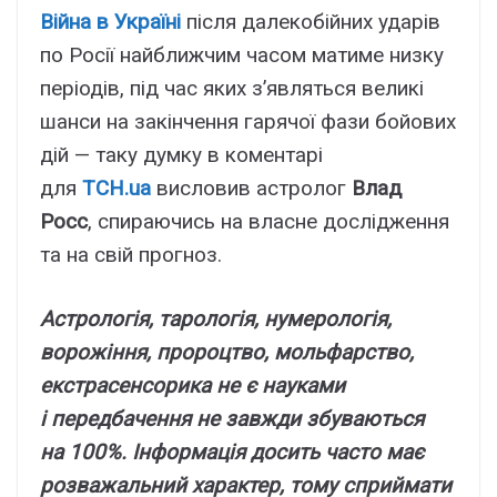
Війна в Україні
після далекобійних ударів
по Росії найближчим часом матиме низку
періодів, під час яких з’являться великі
шанси на закінчення гарячої фази бойових
дій — таку думку в коментарі
для
ТСН.ua
висловив астролог
Влад
Росс
, спираючись на власне дослідження
та на свій прогноз.
Астрологія, тарологія, нумерологія,
ворожіння, пророцтво, мольфарство,
екстрасенсорика не є науками
і передбачення не завжди збуваються
на 100%. Інформація досить часто має
розважальний характер, тому сприймати