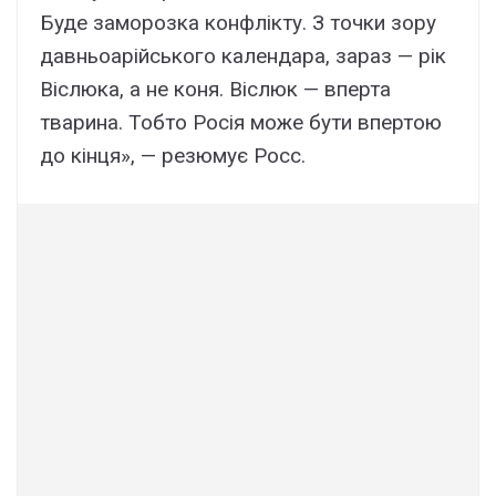
Буде заморозка конфлікту. З точки зору
давньоарійського календара, зараз — рік
Віслюка, а не коня. Віслюк — вперта
тварина. Тобто Росія може бути впертою
до кінця», — резюмує Росс.