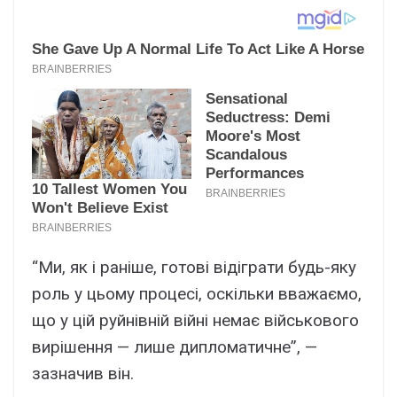
“Ми, як і раніше, готові відіграти будь-яку
роль у цьому процесі, оскільки вважаємо,
що у цій руйнівній війні немає військового
вирішення — лише дипломатичне”, —
зазначив він.