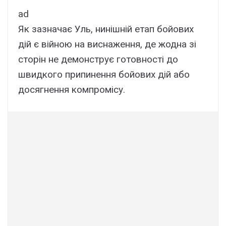
ad
Як зазначає Уль, нинішній етап бойових
дій є війною на виснаження, де жодна зі
сторін не демонструє готовності до
швидкого припинення бойових дій або
досягнення компромісу.