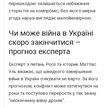
перешкодою залишається небажання
сторін іти на компроміс, без якого мирна
угода наразі виглядає малоймовірною.
Чи може війна в Україні
скоро закінчитися –
прогноз експерта
Експерт з питань Росії та історик Маттіас
Уль вважає, що швидкого завершення
війни в Україні очікувати не варто. За його
прогнозом, конфлікт може затягнутися на
роки та поступово перерости у так звану
“нескінченну війну дронів”.