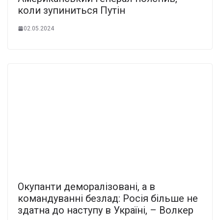
коли зупиниться Путін
02.05.2024
Окупанти деморалізовані, а в
командуванні безлад: Росія більше не
здатна до наступу в Україні, – Волкер