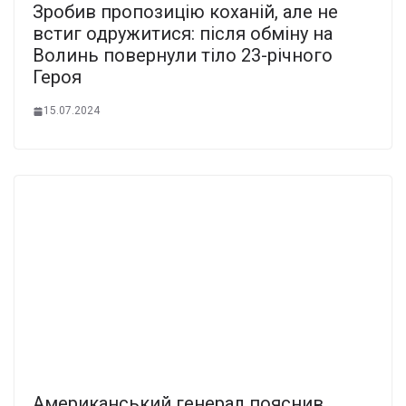
Зробив пропозицію коханій, але не
встиг одружитися: після обміну на
Волинь повернули тіло 23-річного
Героя
15.07.2024
Американський генерал пояснив,