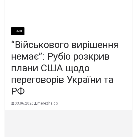
ПОДІЇ
“Військового вирішення
немає”: Рубіо розкрив
плани США щодо
переговорів України та
РФ
03.06.2026
merezha.co