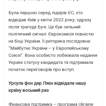
Була першою серед лідерів ЄС, хто
відвідав Київ у квітні 2022 року, одразу
після трагедії Бучі. Це був сильний
політичний сигнал: Єврокомісія повністю
на боці України. Її риторика послідовна:
“Майбутнє України – у Європейському
Союзі”. Вона особисто лобіювала надання
Україні статусу кандидата та підтримала
початок переговорів про вступ.
Урсула фон дер Ляєн відвідала нашу
країну восьмий раз
Фінансова підтримка – програма Ukraine