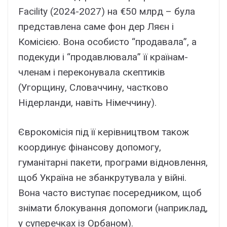
Facility (2024-2027) на €50 млрд – була
представлена саме фон дер Ляєн і
Комісією. Вона особисто “продавала”, а
подекуди і “продавлювала” її країнам-
членам і переконувала скептиків
(Угорщину, Словаччину, частково
Нідерланди, навіть Німеччину).
Єврокомісія під її керівництвом також
координує фінансову допомогу,
гуманітарні пакети, програми відновлення,
щоб Україна не збанкрутувала у війні.
Вона часто виступає посередником, щоб
знімати блокування допомоги (наприклад,
у суперечках із Орбаном).