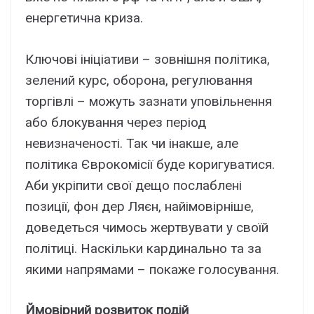
енергетична криза.
Ключові ініціативи – зовнішня політика,
зелений курс, оборона, регулювання
торгівлі – можуть зазнати уповільнення
або блокування через період
невизначеності. Так чи інакше, але
політика Єврокомісії буде коригуватися.
Аби укріпити свої дещо послаблені
позиції, фон дер Ляєн, найімовірніше,
доведеться чимось жертвувати у своїй
політиці. Наскільки кардинально та за
якими напрямами – покаже голосування.
Ймовірний розвиток подій