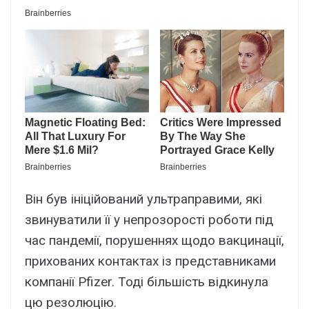
Він був ініційований ультраправими, які
звинуватили її у непрозорості роботи під
час пандемії, порушеннях щодо вакцинації,
прихованих контактах із представниками
компанії Pfizer. Тоді більшість відкинула
цю резолюцію.