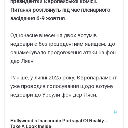
президентки Європейської комісії.
Питання розглянуть під час пленарного
засідання 6-9 жовтня.
Одночасне внесення двох вотумів
недовіри є безпрецедентним явищем, що
ознаменувало продовження атаки на фон
дер Ляєн.
Раніше, у липні 2025 року, Європарламент
уже проводив голосування щодо вотуму
недовіри до Урсули фон дер Ляєн.