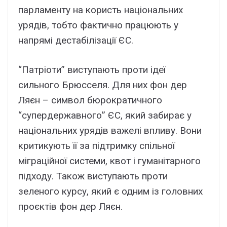
парламенту на користь національних
урядів, тобто фактично працюють у
напрямі дестабілізації ЄС.
“Патріоти” виступають проти ідеї
сильного Брюсселя. Для них фон дер
Ляєн – символ бюрократичного
“супердержавного” ЄС, який забирає у
національних урядів важелі впливу. Вони
критикують її за підтримку спільної
міграційної системи, квот і гуманітарного
підходу. Також виступають проти
зеленого курсу, який є одним із головних
проєктів фон дер Ляєн.