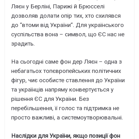
Ляєн у Берліні, Парижі й Брюсселі
дозволяв долати опір тих, хто схилявся
до “втоми від України”. Для українського
суспільства вона – символ, що ЄС нас не
зрадить.
На сьогодні саме фон дер Ляєн – одна з
небагатьох топєвропейських політичних
фігур, чиє особисте ставлення до України
та українців напряму конвертується у
рішення ЄС для України. Без
перебільшення, її голос та підтримка не
просто важливі, а системоутворювальні.
Наслідки для України, якщо позиції фон