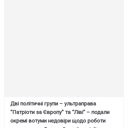
Дві політичні групи – ультраправа
“Патріоти за Європу” та “Ліві” – подали
окремі вотуми недовіри щодо роботи