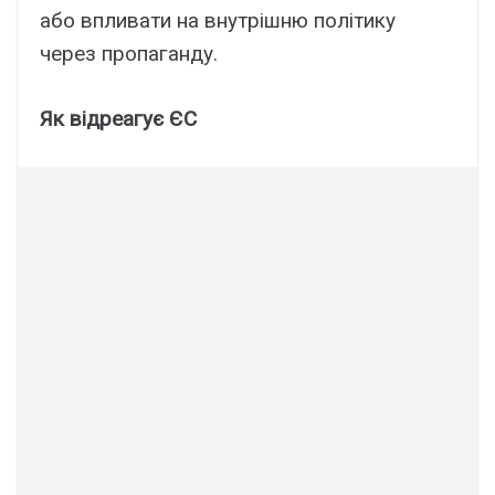
або впливати на внутрішню політику
через пропаганду.
Як відреагує ЄС