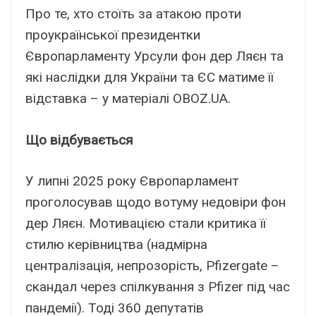
Про те, хто стоїть за атакою проти
проукраїнської президентки
Європарламенту Урсули фон дер Ляєн та
які наслідки для України та ЄС матиме її
відставка – у матеріалі OBOZ.UA.
Що відбувається
У липні 2025 року Європарламент
проголосував щодо вотуму недовіри фон
дер Ляєн. Мотивацією стали критика її
стилю керівництва (надмірна
централізація, непрозорість, Pfizergate –
скандал через спілкування з Pfizer під час
пандемії). Тоді 360 депутатів