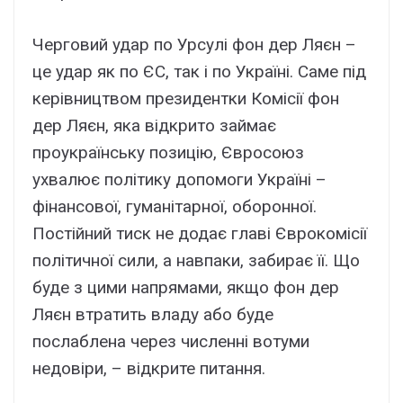
Черговий удар по Урсулі фон дер Ляєн –
це удар як по ЄС, так і по Україні. Саме під
керівництвом президентки Комісії фон
дер Ляєн, яка відкрито займає
проукраїнську позицію, Євросоюз
ухвалює політику допомоги Україні –
фінансової, гуманітарної, оборонної.
Постійний тиск не додає главі Єврокомісії
політичної сили, а навпаки, забирає її. Що
буде з цими напрямами, якщо фон дер
Ляєн втратить владу або буде
послаблена через численні вотуми
недовіри, – відкрите питання.