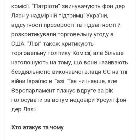
комісії. “Патріоти” звинувачують фон дер
Ляєн у надмірній підтримці України,
відсутності прозорості та підзвітності й
розкритикували торговельну угоду з
США. “Ліві” також критикують
торговельну політику Комісії, але більше
наголошують на тому, що вони називають
бездіяльністю виконавчої влади ЄС на тлі
війни Ізраїлю в Газі. Так чи інакше, але
Європарламент планує вдруге за рік
голосувати за вотум недовіри Урсулі фон
дер Ляєн.
Хто атакує та чому