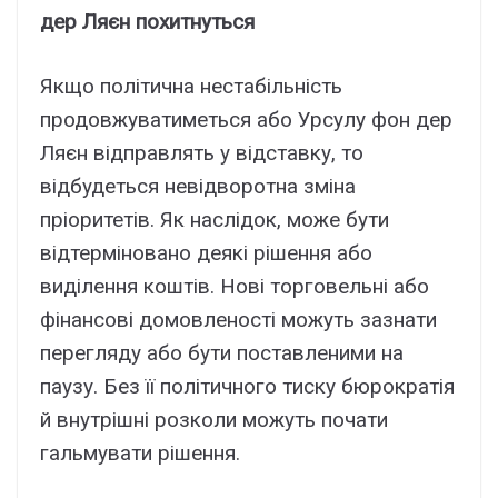
дер Ляєн похитнуться
Якщо політична нестабільність
продовжуватиметься або Урсулу фон дер
Ляєн відправлять у відставку, то
відбудеться невідворотна зміна
пріоритетів. Як наслідок, може бути
відтерміновано деякі рішення або
виділення коштів. Нові торговельні або
фінансові домовленості можуть зазнати
перегляду або бути поставленими на
паузу. Без її політичного тиску бюрократія
й внутрішні розколи можуть почати
гальмувати рішення.