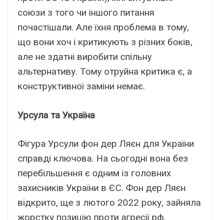
союзи з того чи іншого питання
почастішали. Але їхня проблема в тому,
що вони хоч і критикують з різних боків,
але не здатні виробити спільну
альтернативу. Тому отруйна критика є, а
конструктивної заміни немає.
Урсула та Україна
Фігура Урсули фон дер Ляєн для України
справді ключова. На сьогодні вона без
перебільшення є одним із головних
захисників України в ЄС. Фон дер Ляєн
відкрито, ще з лютого 2022 року, зайняла
жорстку позицію проти агресії рф.