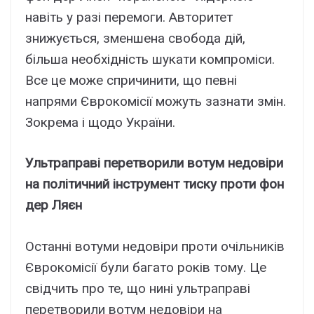
навіть у разі перемоги. Авторитет
знижується, зменшена свобода дій,
більша необхідність шукати компроміси.
Все це може спричинити, що певні
напрями Єврокомісії можуть зазнати змін.
Зокрема і щодо України.
Ультраправі перетворили вотум недовіри
на політичний інструмент тиску проти фон
дер Ляєн
Останні вотуми недовіри проти очільників
Єврокомісії були багато років тому. Це
свідчить про те, що нині ультраправі
перетворили вотум недовіри на