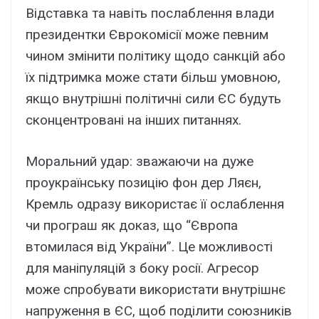
Відставка та навіть послаблення влади
президентки Єврокомісії може певним
чином змінити політику щодо санкцій або
їх підтримка може стати більш умовною,
якщо внутрішні політичні сили ЄС будуть
сконцентровані на інших питаннях.
Моральний удар: зважаючи на дуже
проукраїнську позицію фон дер Ляєн,
Кремль одразу використає її ослаблення
чи програш як доказ, що “Європа
втомилася від України”. Це можливості
для маніпуляцій з боку росії. Агресор
може спробувати використати внутрішнє
напруження в ЄС, щоб поділити союзників