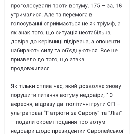
проголосували проти вотуму, 175 – за, 18
утрималися. Але та перемога в
голосуванні сприймається не як тріумф, а
як знак того, що ситуація нестабільна,
довіра до керівниці підірвана, а опоненти
набирають силу та об’єднуються. Все це
призвело до того, що атака
продовжилася.
Як тільки сплив час, який дозволяє знову
порушити питання вотуму недовіри, 10
вересня, відразу дві політичні групи ЄП –
ультраправі “Патріоти за Європу” та “Ліві”
– подали окремі подання про вотум
недовіри щодо президентки Європейської