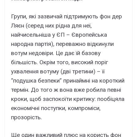
Групи, які зазвичай підтримують фон дер
Ляєн (серед них рідна для неї,
найчисельніша у ЄП – Європейська
народна партія), переважно відкинули
вотум недовіри. Це дає їй базову
більшість. Окрім того, високий поріг
ухвалення вотуму (дві третини) – її
“подушка безпеки” принаймні на короткий
термін. До того ж вона вже робила певні
кроки, щоб заспокоїти критику: пообіцяла
економічні поступки, компроміси,
прозорість.
Ще один важливий плюс на користь фон