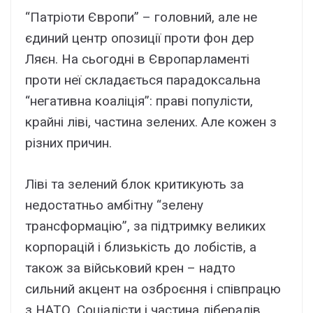
“Патріоти Європи” – головний, але не
єдиний центр опозиції проти фон дер
Ляєн. На сьогодні в Європарламенті
проти неї складається парадоксальна
“негативна коаліція”: праві популісти,
крайні ліві, частина зелених. Але кожен з
різних причин.
Ліві та зелений блок критикують за
недостатньо амбітну “зелену
трансформацію”, за підтримку великих
корпорацій і близькість до лобістів, а
також за військовий крен – надто
сильний акцент на озброєння і співпрацю
з НАТО. Соціалісти і частина лібералів