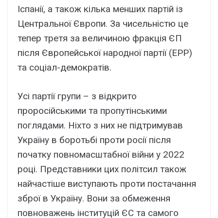
Іспанії, а також кілька менших партій із
Центральної Європи. За чисельністю це
тепер третя за величиною фракція ЄП
після Європейської народної партії (EPP)
та соціал-демократів.
Усі партії групи – з відкрито
проросійськими та пропутінськими
поглядами. Ніхто з них не підтримував
Україну в боротьбі проти росії після
початку повномасштабної війни у ​​2022
році. Представники цих політсил також
найчастіше виступають проти постачання
зброї в Україну. Вони за обмеження
повноважень інституцій ЄС та самого