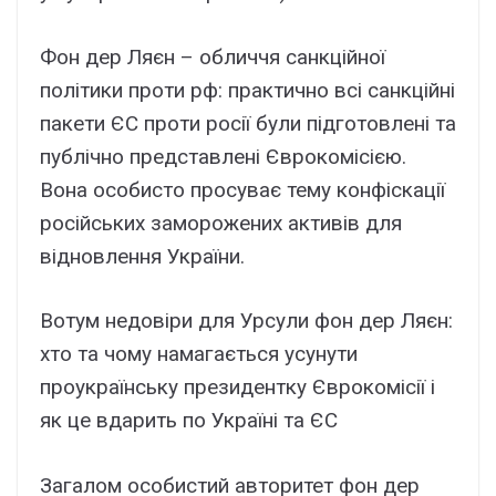
Фон дер Ляєн – обличчя санкційної
політики проти рф: практично всі санкційні
пакети ЄС проти росії були підготовлені та
публічно представлені Єврокомісією.
Вона особисто просуває тему конфіскації
російських заморожених активів для
відновлення України.
Вотум недовіри для Урсули фон дер Ляєн:
хто та чому намагається усунути
проукраїнську президентку Єврокомісії і
як це вдарить по Україні та ЄС
Загалом особистий авторитет фон дер