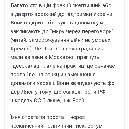
Багато хто в цій фракції скептичний або
відверто ворожий до підтримки України.
Вони відкрито блокують допомогу й
закликають до “миру через переговори”
(читай: заморожування війни на умовах
Кремля). Ле Пен і Сальвіні традиційно
мали зв’язки з Москвою і прагнуть
“деескалації”, але на практиці це означає
послаблення санкцій і зменшення
допомоги Україні. Вони звинувачують фон
дер Ляєн у тому, що санкції проти РФ
шкодять ЄС більше, ніж Росії.
Їхня стратегія проста – через
нескінченний політичний тиск: вотум