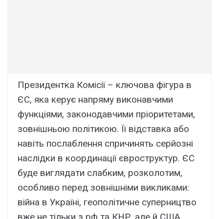
Президентка Комісії – ключова фігура в
ЄС, яка керує напряму виконавчими
функціями, законодавчими пріоритетами,
зовнішньою політикою. Її відставка або
навіть послаблення спричинять серйозні
наслідки в координації євроструктур. ЄС
буде виглядати слабким, розколотим,
особливо перед зовнішніми викликами:
війна в Україні, геополітичне суперництво
вже не тільки з рф та КНР, але й США,