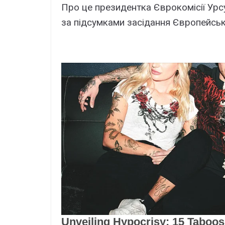
Про це президентка Єврокомісії Урс
за підсумками засідання Європейськ