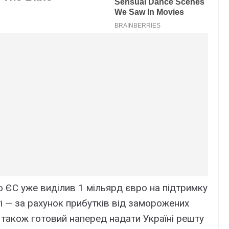
 ЄС уже виділив 1 мільярд євро на підтримку
і — за рахунок прибутків від заморожених
ЄС також готовий наперед надати Україні решту