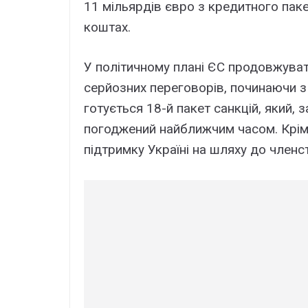
11 мільярдів євро з кредитного паке
коштах.
У політичному плані ЄС продовжува
серйозних переговорів, починаючи з
готується 18-й пакет санкцій, який,
погоджений найближчим часом. Крім 
підтримку Україні на шляху до членс