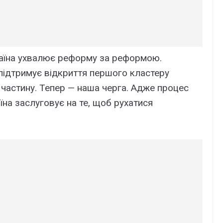
аїна ухвалює реформу за реформою.
 підтримує відкриття першого кластеру
 частину. Тепер — наша черга. Адже процес
їна заслуговує на те, щоб рухатися