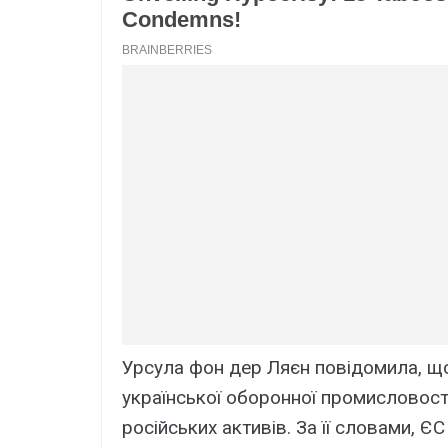
Урсула фон дер Ляєн повідомила, що
української оборонної промисловост
російських активів. За її словами, 