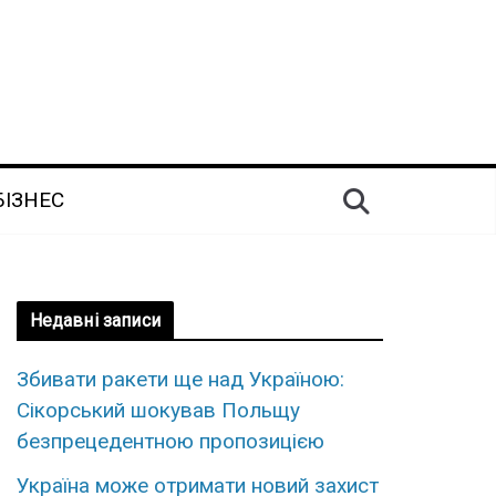
БІЗНЕС
Недавні записи
Збивати ракети ще над Україною:
Сікорський шокував Польщу
безпрецедентною пропозицією
Україна може отримати новий захист