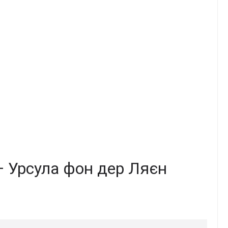
— Урсула фон дер Ляєн