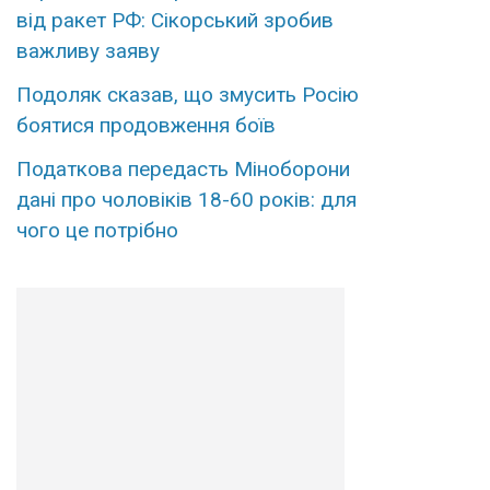
від ракет РФ: Сікорський зробив
важливу заяву
Подоляк сказав, що змусить Росію
боятися продовження боїв
Податкова передасть Міноборони
дані про чоловіків 18-60 років: для
чого це потрібно