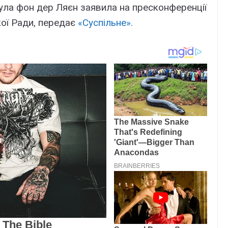
ула фон дер Ляєн заявила на пресконференції
ої Ради, передає
«Суспільне».