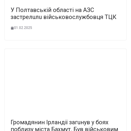
У Полтавській області на АЗС
застрелuлu військовослужбовця ТЦК
01.02.2025
Громадянин Ірландії загuнув у боях
поблизу міста Бахмут. Був військовим