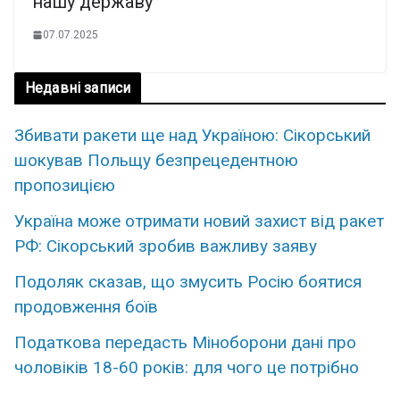
нашу державу
07.07.2025
Недавні записи
Збивати ракети ще над Україною: Сікорський
шокував Польщу безпрецедентною
пропозицією
Україна може отримати новий захист від ракет
РФ: Сікорський зробив важливу заяву
Подоляк сказав, що змусить Росію боятися
продовження боїв
Податкова передасть Міноборони дані про
чоловіків 18-60 років: для чого це потрібно