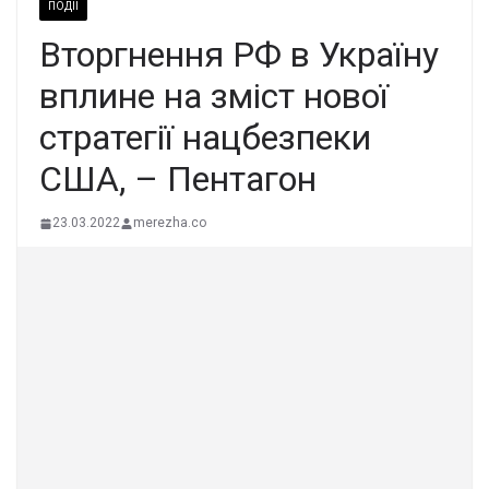
ПОДІЇ
Вторгнення РФ в Україну
вплине на зміст нової
стратегії нацбезпеки
США, – Пентагон
23.03.2022
merezha.co