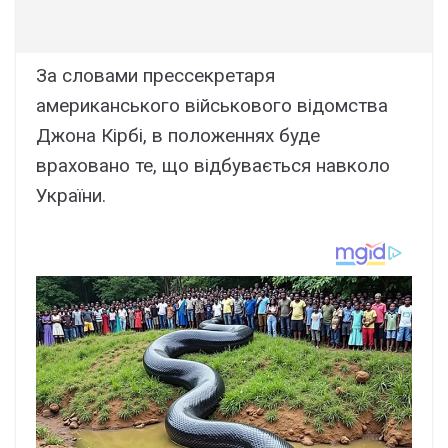
За словами прессекретаря
американського військового відомства
Джона Кірбі, в положеннях буде
враховано те, що відбувається навколо
України.