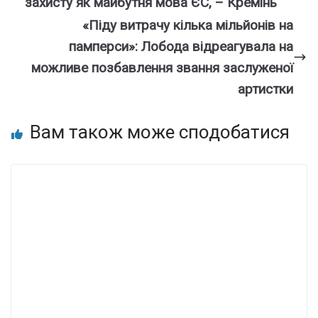
захисту як майбутня мова ЄС, – Кремінь
«Піду витрачу кілька мільйонів на
памперси»: Лобода відреагувала на
можливе позбавлення звання заслуженої
артистки
Вам також може сподобатися