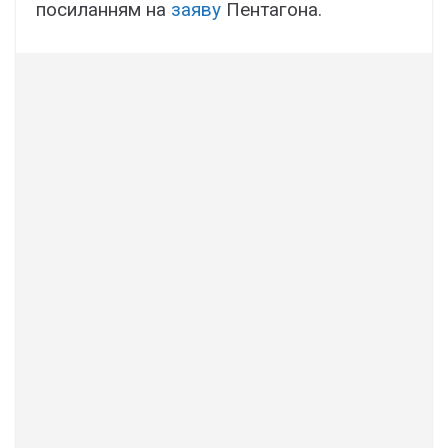
посиланням на
заяву
Пентагона.