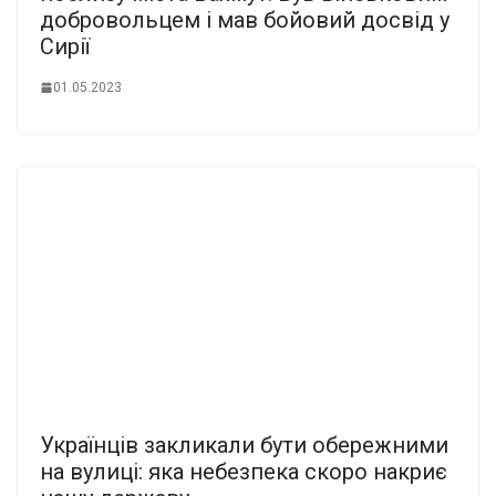
добровольцем і мав бойовий досвід у
Сирії
01.05.2023
Українців закликали бути обережними
на вулиці: яка небезпека скоро накриє