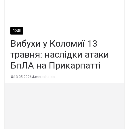
ПОДІЇ
Вибухи у Коломиї 13
травня: наслідки атаки
БпЛА на Прикарпатті
13.05.2026
merezha.co