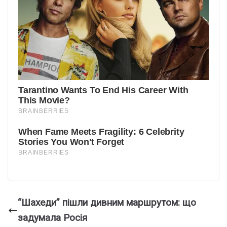
“Шахеди” пішли дивним маршрутом: що
задумала Росія