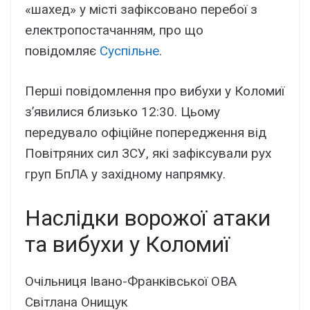
«шахед» у місті зафіксовано перебої з
електропостачанням, про що
повідомляє
Суспільне
.
Перші повідомлення про вибухи у Коломиї
з’явилися близько 12:30. Цьому
передувало офіційне попередження від
Повітряних сил ЗСУ, які зафіксували рух
груп БпЛА у західному напрямку.
Наслідки ворожої атаки
та вибухи у Коломиї
Очільниця Івано-Франківської ОВА
Світлана Онищук