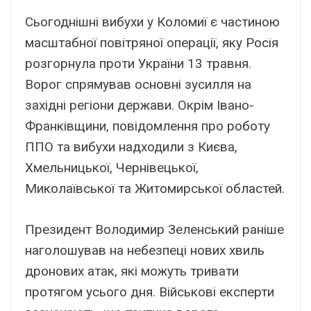
Сьогоднішні вибухи у Коломиї є частиною
масштабної повітряної операції, яку Росія
розгорнула проти України 13 травня.
Ворог спрямував основні зусилля на
західні регіони держави. Окрім Івано-
Франківщини, повідомлення про роботу
ППО та вибухи надходили з Києва,
Хмельницької, Чернівецької,
Миколаївської та Житомирської областей.
Президент Володимир Зеленський раніше
наголошував на небезпеці нових хвиль
дронових атак, які можуть тривати
протягом усього дня. Військові експерти