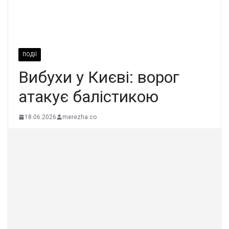
ПОДІЇ
Вибухи у Києві: ворог
атакує балістикою
18.06.2026
merezha.co