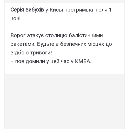
Серія вибухів
у Києві прогриміла після 1
ночі.
Ворог атакує столицю балістичними
ракетами. Будьте в безпечних місцях до
відбою тривоги!
– повідомили у цей час у КМВА.