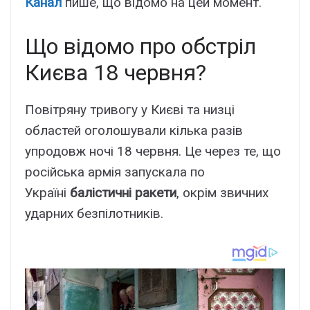
Канал
пише, що відомо на цей момент.
Що відомо про обстріл
Києва 18 червня?
Повітряну тривогу у Києві та низці
областей оголошували кілька разів
упродовж ночі 18 червня. Це через те, що
російська армія запускала по
Україні
балістичні
ракети
, окрім звичних
ударних безпілотників.