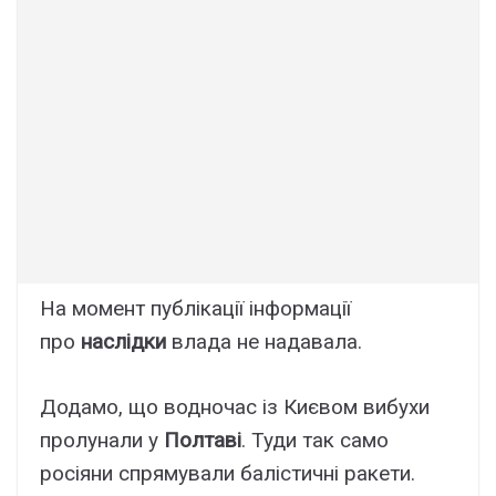
На момент публікації інформації
про
наслідки
влада не надавала.
Додамо, що водночас із Києвом вибухи
пролунали у
Полтаві
. Туди так само
росіяни спрямували балістичні ракети.