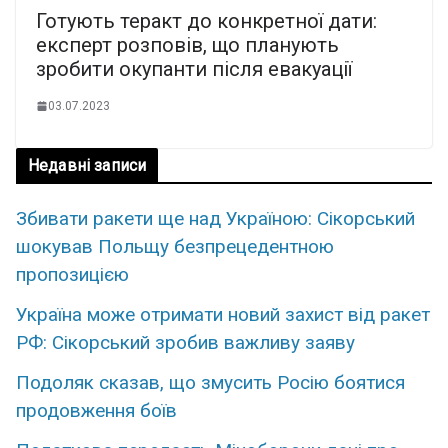
Готують теракт до конкретної дати:
експерт розповів, що планують
зробити окупанти після евакуації
03.07.2023
Недавні записи
Збивати ракети ще над Україною: Сікорський
шокував Польщу безпрецедентною
пропозицією
Україна може отримати новий захист від ракет
РФ: Сікорський зробив важливу заяву
Подоляк сказав, що змусить Росію боятися
продовження боїв