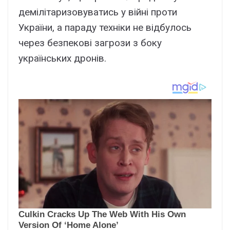
демілітаризовуватись у війні проти
України, а параду техніки не відбулось
через безпекові загрози з боку
українських дронів.