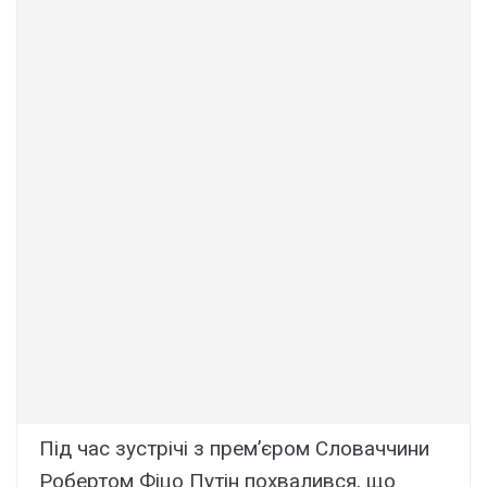
Під час зустрічі з прем’єром Словаччини
Робертом Фіцо Путін похвалився, що