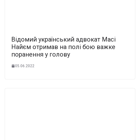
Відомий український адвокат Масі
Найєм отримав на полі бою важке
поранення у голову
05.06.2022