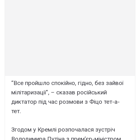
“Все пройшло спокійно, гідно, без зайвої
мілітаризації”, – сказав російський
диктатор під час розмови з Фіцо тет-а-
тет.
Згодом у Кремлі розпочалася зустріч
Володимира Путіна з прем’єр-міністром