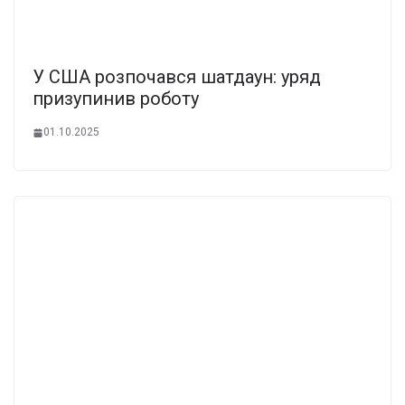
У США розпочався шатдаун: уряд
призупинив роботу
01.10.2025