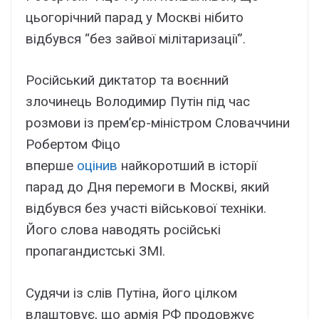
цьогорічний парад у Москві нібито
відбувся “без зайвої мілітаризації”.
Російський диктатор та воєнний
злочинець Володимир Путін під час
розмови із прем’єр-міністром Словаччини
Робертом Фіцо
вперше
оцінив
найкоротший в історії
парад до Дня перемоги в Москві, який
відбувся без участі військової техніки.
Його слова наводять російські
пропагандистські ЗМІ.
Судячи із слів Путіна, його цілком
влаштовує, що армія РФ продовжує