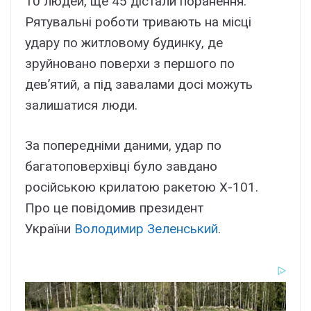
10 людей, ще 45 дістали поранення.
Рятувальні роботи тривають на місці
удару по житловому будинку, де
зруйновано поверхи з першого по
дев’ятий, а під завалами досі можуть
залишатися люди.
За попередніми даними, удар по
багатоповерхівці було завдано
російською крилатою ракетою Х-101.
Про це повідомив президент
України
Володимир Зеленський
.