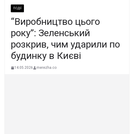
ПОДІЇ
“Виробництво цього
року”: Зеленський
розкрив, чим ударили по
будинку в Києві
14.05.2026
merezha.co