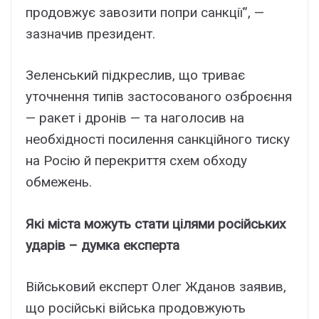
продовжує завозити попри санкції”, —
зазначив президент.
Зеленський підкреслив, що триває
уточнення типів застосованого озброєння
— ракет і дронів — та наголосив на
необхідності посилення санкційного тиску
на Росію й перекриття схем обходу
обмежень.
Які міста можуть стати цілями російських
ударів – думка експерта
Військовий експерт Олег Жданов заявив,
що російські війська продовжують