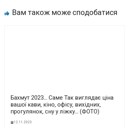
Вам також може сподобатися
Бахмут 2023… Caме Так виглядає ціна
вашої кави, кіно, офісу, вихідних,
прогулянок, сну у ліжку… (ФОТО)
12.11.2023