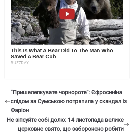
“Пришелепкувате чорнороте”: Єфросиніна
слідом за Сумською потрапила у скандал із
Фаріон
Не зіпсуйте собі долю: 14 листопада велике
церковне свято, що заборонено робити