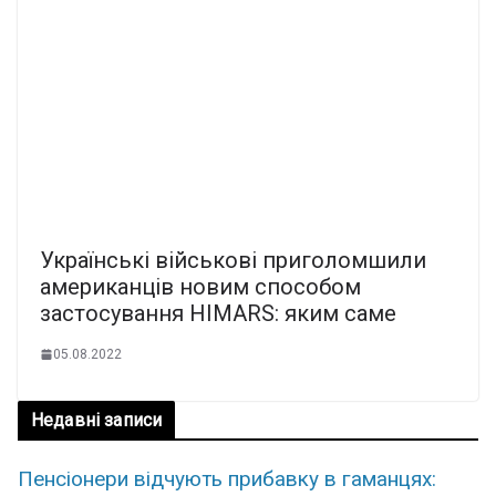
Українські військові приголомшили
американців новим способом
застосування HIMARS: яким саме
05.08.2022
Недавні записи
Пенсіонери відчують прибавку в гаманцях: