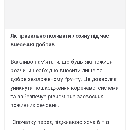
Як правильно поливати лохину під час
внесення добрив
Важливо пам’ятати, що будь-які поживні
розчини необхідно вносити лише по
добре зволоженому ґрунту. Це дозволяє
уникнути пошкодження кореневої системи
та забезпечує рівномірне засвоєння
поживних речовин.
“Спочатку перед підживкою хоча б під