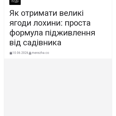
ПОДІЇ
Як отримати великі
ягоди лохини: проста
формула підживлення
від садівника
10.06.2026
merezha.co