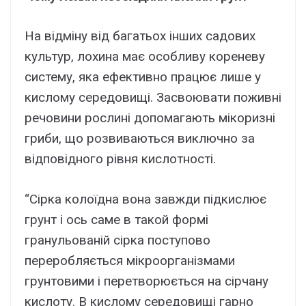
На відміну від багатьох інших садових
культур, лохина має особливу кореневу
систему, яка ефективно працює лише у
кислому середовищі. Засвоювати поживні
речовини рослині допомагають мікоризні
гриби, що розвиваються виключно за
відповідного рівня кислотності.
“Сірка колоїдна вона завжди підкислює
грунт і ось саме в такой формі
гранульованій сірка поступово
переробляється мікроорганізмами
грунтовими і перетворюється на сірчану
кислоту. В кислому середовищі гарно