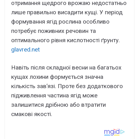
отримання щедрого врожаю недостатньо
лише правильно висадити кущі. У період
формування ягід рослина особливо
потребує поживних речовин та
оптимального рівня кислотності ґрунту.
glavred.net
Навіть після складної весни на багатьох
кущах лохини формується значна
кількість зав’язі. Проте без додаткового
підживлення частина ягід може
залишитися дрібною або втратити
смакові якості.