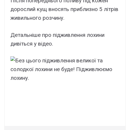
Після попереднього поливу під кожен
дорослий кущ вносять приблизно 5 літрів
живильного розчину.
Детальніше про підживлення лохини
дивіться у відео.