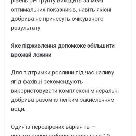
рівень pH ґрунту виходить за межі
оптимальних показників, навіть якісні
добрива не принесуть очікуваного
результату.
Яке підживлення допоможе збільшити
врожай лохини
Для підтримки рослини під час наливу
ягід фахівці рекомендують
використовувати комплексні мінеральні
добрива разом із легким закисленням
води.
Один із перевірених варіантів —
приготування робочого розчину з 10