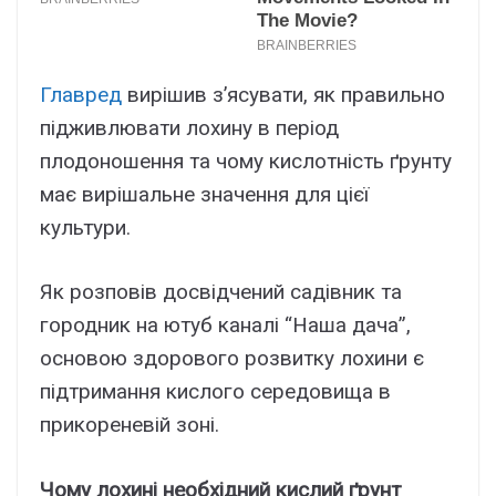
Главред
вирішив з’ясувати, як правильно
підживлювати лохину в період
плодоношення та чому кислотність ґрунту
має вирішальне значення для цієї
культури.
Як розповів досвідчений садівник та
городник на ютуб каналі “Наша дача”,
основою здорового розвитку лохини є
підтримання кислого середовища в
прикореневій зоні.
Чому лохині необхідний кислий ґрунт