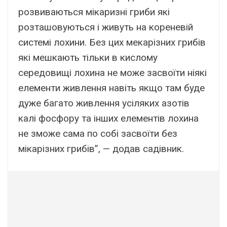
розвиваються мікаризні гриби які
розташовуються і живуть на кореневій
системі лохини. Без цих мекарізних грибів
які мешкають тільки в кислому
середовищі лохина не може засвоїти ніякі
елементи живлення навіть якщо там буде
дуже багато живлення усіляких азотів
калі фосфору та інших елементів лохина
не зможе сама по собі засвоїти без
мікарізних грибів”, — додав садівник.