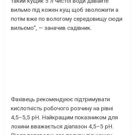
такий кущик 5 л чистої води давайте
вильмо під кожен кущ щоб зволожити а
потім вже по вологому середовищу сюди
вильємо”, — заначив садівник.
Фахівець рекомендуює підтримувати
кислотність робочого розчину на рівні
4,5–5,5 pH. Найкращим показником для
лохини вважається діапазон 4,5–5 pH.