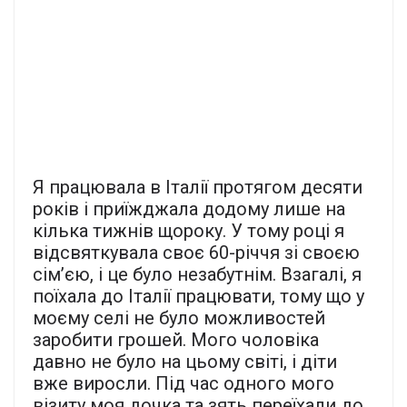
Я працювала в Італії протягом десяти
років і приїжджала додому лише на
кілька тижнів щороку. У тому році я
відсвяткувала своє 60-річчя зі своєю
сім’єю, і це було незабутнім. Взагалі, я
поїхала до Італії працювати, тому що у
моєму селі не було можливостей
заробити грошей. Мого чоловіка
давно не було на цьому світі, і діти
вже виросли. Під час одного мого
візиту моя дочка та зять переїхали до