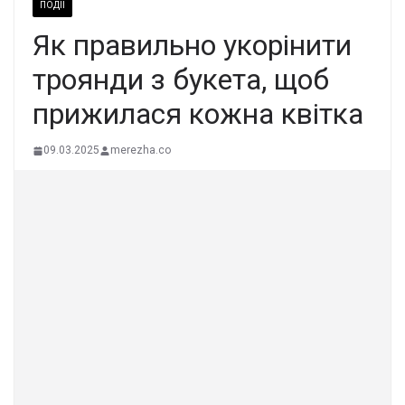
ПОДІЇ
Як правильно укорінити
троянди з букета, щоб
прижилася кожна квітка
09.03.2025
merezha.co