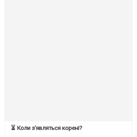
⏳ Коли з’являться корені?