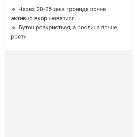
🔹 Через 20-25 днів троянда почне
активно вкорінюватися.
🔹 Бутон розкриється, а рослина почне
рости.