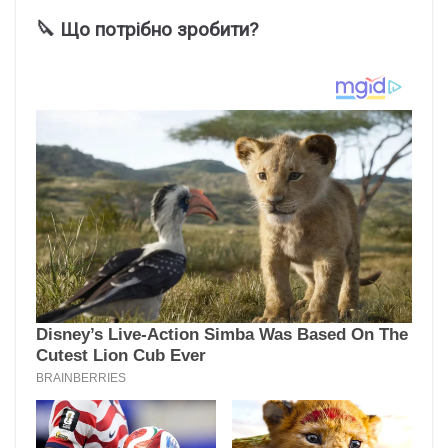
🔪 Що потрібно зробити?