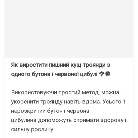
Як виростити пишний кущ троянди з
одного бутона і червоної цибулі 🌹🧅
Використовуючи простий метод, можна
укоренити троянду навіть вдома. Усього 1
нерозкритий бутон і червона
цибулина допоможуть отримати здорову і
сильну рослину.