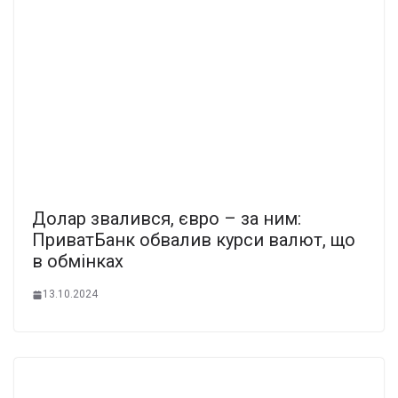
Долар звалився, євро – за ним:
ПриватБанк обвалив курси валют, що
в обмінках
13.10.2024