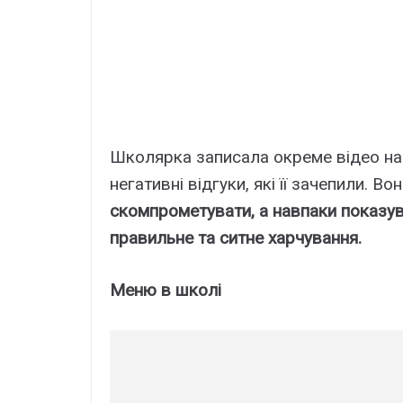
Школярка записала окреме відео на с
негативні відгуки, які її зачепили. В
скомпрометувати, а навпаки показува
правильне та ситне харчування.
Меню в школі