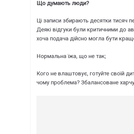
Що думають люди?
Ці записи збирають десятки тисяч пе
Деякі відгуки були критичними до а
хоча подача дійсно могла бути кращ
Нормальна їжа, що не так;
Кого не влаштовує, готуйте своїй ди
чому проблема? Збалансоване харчув