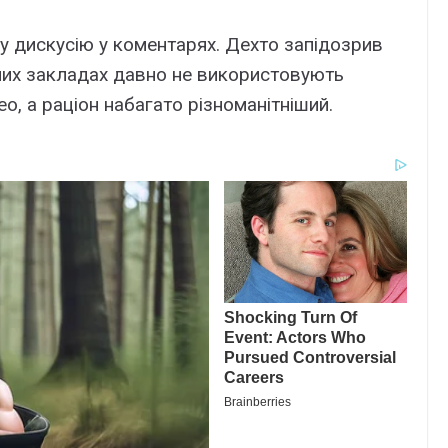
 дискусію у коментарях. Дехто запідозрив
ьних закладах давно не використовують
о, а раціон набагато різноманітніший.