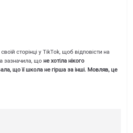
воїй сторінці у TikTok, щоб відповісти на
она зазначила, що
не хотіла нікого
ла, що її школа не гірша за інші. Мовляв, це