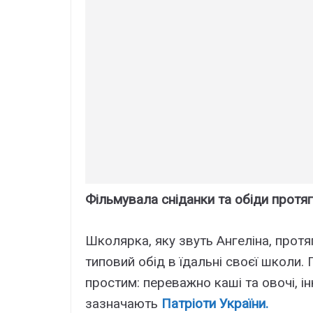
Фільмувала сніданки та обіди протя
Школярка, яку звуть Ангеліна, прот
типовий обід в їдальні своєї школи
простим: переважно каші та овочі, ін
зазначають
Патріоти України.