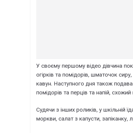
У своєму першому відео дівчина пока
огірків та помідорів, шматочок сиру,
кавун. Наступного дня також подавал
помідорів та перців та напій, схожий 
Судячи з інших роликів, у шкільній ї
моркви, салат з капусти, запіканку, 