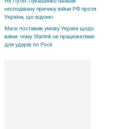
Не Путін: Лукашенко назвав
несподівану причину війни РФ проти
України, що відомо
Маск поставив умову Україні щодо
війни: чому Starlink не працюватиме
для ударів по Росії