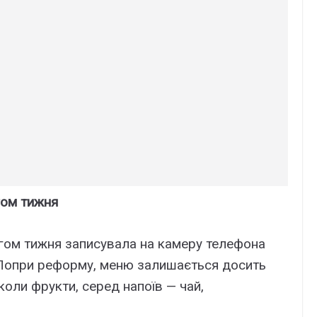
гом тижня
ягом тижня записувала на камеру телефона
. Попри реформу, меню залишається досить
коли фрукти, серед напоїв — чай,