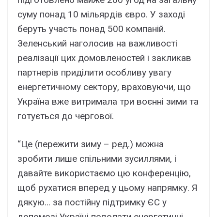
суму понад 10 мільярдів євро. У заході
беруть участь понад 500 компаній.
Зеленський наголосив на важливості
реалізації цих домовленостей і закликав
партнерів приділити особливу увагу
енергетичному сектору, враховуючи, що
Україна вже витримала три воєнні зими та
готується до чергової.
“Це (пережити зиму – ред.) можна
зробити лише спільними зусиллями, і
давайте використаємо цю конференцію,
щоб рухатися вперед у цьому напрямку. Я
дякую… за постійну підтримку ЄС у
допомозі Україні подолати енергетичні