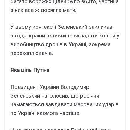
багато ворожих цілей було збито, частина
з них все ж досягла мети.
У цьому контексті Зеленський закликав
західні країни активніше вкладати кошти у
виробництво дронів в Україні, зокрема
перехоплювачів.
Яка ціль Путіна
Президент України Володимир
Зеленський наголосив, що росіяни
намагаються завдавати масованих ударів
по Україні якомога частіше.