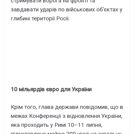
стримувати ворога на фронті та
завдавати ударів по військових об’єктах у
глибині території Росії.
10 мільярдів євро для України
Крім того, глава держави повідомив, що в
межах Конференції з відновлення України,
яка проходить у Римі 10–11 липня,
підготовлено майже 200 угод на загальну