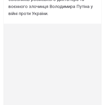
воєнного злочинця Володимира Путіна у
війні проти України.