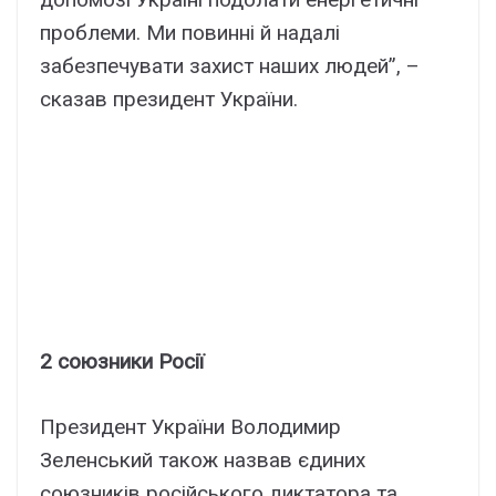
проблеми. Ми повинні й надалі
забезпечувати захист наших людей”, –
сказав президент України.
2 союзники Росії
Президент України Володимир
Зеленський також назвав єдиних
союзників російського диктатора та