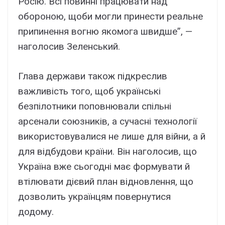
Росію. Всі повинні працювати над
обороною, щоби могли принести реальне
припинення вогню якомога швидше”, —
наголосив Зеленський.
Глава держави також підкреслив
важливість того, щоб українські
безпілотники поповнювали спільні
арсенали союзників, а сучасні технології
використовувалися не лише для війни, а й
для відбудови країни. Він наголосив, що
Україна вже сьогодні має формувати й
втілювати дієвий план відновлення, що
дозволить українцям повернутися
додому.