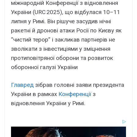
міжнародній Конференції з відновлення
України (URC 2025), що відбулася 10–11
липня у Римі. Він рішуче засудив нічні
ракетні й дронові атаки Росії по Києву як
“чистий терор” і закликав партнерів не
зволікати з інвестиціями у зміцнення
протиповітряної оборони та розвиток
оборонної галузі України
Главред
зібрав головні заяви президента
України в рамках
Конференції
з
відновлення України у Римі.