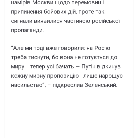
намірів Москви щодо перемовин і
припинення бойових дій, проте такі
сигнали виявилися частиною російської
пропаганди.
“Але ми тоді вже говорили: на Росію
треба тиснути, бо вона не готується до
миру. І тепер усі бачать — Путін відкинув
кожну мирну пропозицію і лише нарощує
насильство”, – підкреслив Зеленський.