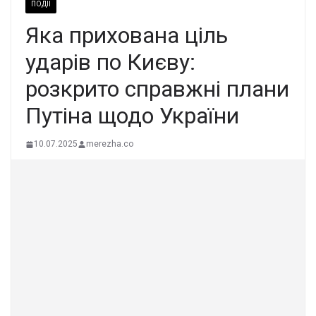
ПОДІЇ
Яка прихована ціль
ударів по Києву:
розкрито справжні плани
Путіна щодо України
10.07.2025
merezha.co