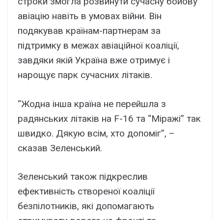
строки змогла розвинути сучасну бойову
авіацію навіть в умовах війни. Він
подякував країнам-партнерам за
підтримку в межах авіаційної коаліції,
завдяки якій Україна вже отримує і
нарощує парк сучасних літаків.
“Жодна інша країна не перейшла з
радянських літаків на F-16 та “Міражі” так
швидко. Дякую всім, хто допоміг”, –
сказав Зеленський.
Зеленський також підкреслив
ефективність створеної коаліції
безпілотників, які допомагають