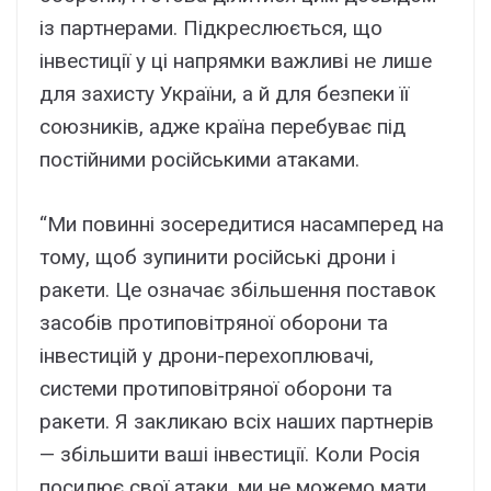
із партнерами. Підкреслюється, що
інвестиції у ці напрямки важливі не лише
для захисту України, а й для безпеки її
союзників, адже країна перебуває під
постійними російськими атаками.
“Ми повинні зосередитися насамперед на
тому, щоб зупинити російські дрони і
ракети. Це означає збільшення поставок
засобів протиповітряної оборони та
інвестицій у дрони-перехоплювачі,
системи протиповітряної оборони та
ракети. Я закликаю всіх наших партнерів
— збільшити ваші інвестиції. Коли Росія
посилює свої атаки, ми не можемо мати