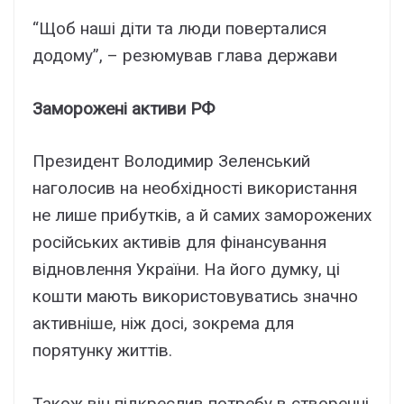
“Щоб наші діти та люди поверталися
додому”, – резюмував глава держави
Заморожені активи РФ
Президент Володимир Зеленський
наголосив на необхідності використання
не лише прибутків, а й самих заморожених
російських активів для фінансування
відновлення України. На його думку, ці
кошти мають використовуватись значно
активніше, ніж досі, зокрема для
порятунку життів.
Також він підкреслив потребу в створенні