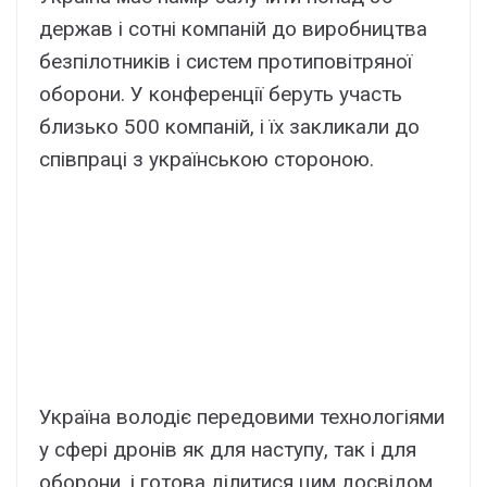
держав і сотні компаній до виробництва
безпілотників і систем протиповітряної
оборони. У конференції беруть участь
близько 500 компаній, і їх закликали до
співпраці з українською стороною.
Україна володіє передовими технологіями
у сфері дронів як для наступу, так і для
оборони, і готова ділитися цим досвідом